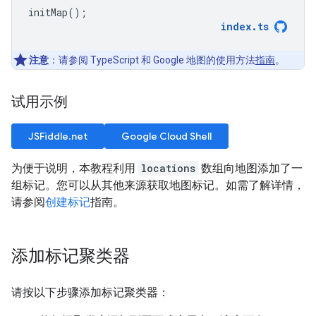
initMap
();
index
.
ts
注意
：请参阅 TypeScript 和 Google 地图的使用方法
指南
。
试用示例
JSFiddle.net
Google Cloud Shell
为便于说明，本教程利用
locations
数组向地图添加了一
组标记。您可以从其他来源获取地图标记。如需了解详情，
请参阅
创建标记
指南。
添加标记聚类器
请按以下步骤添加标记聚类器：