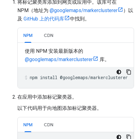
将标记聚类库添加到网页或应用中。该库可在
NPM（地址为
@googlemaps/markerclusterer
）以
及
GitHub 上的代码库
中找到。
NPM
CDN
使用 NPM 安装最新版本的
@googlemaps/markerclusterer
库。
npm
install
@
googlemaps
/
markerclusterer
在应用中添加标记聚类器。
以下代码用于向地图添加标记聚类器。
NPM
CDN