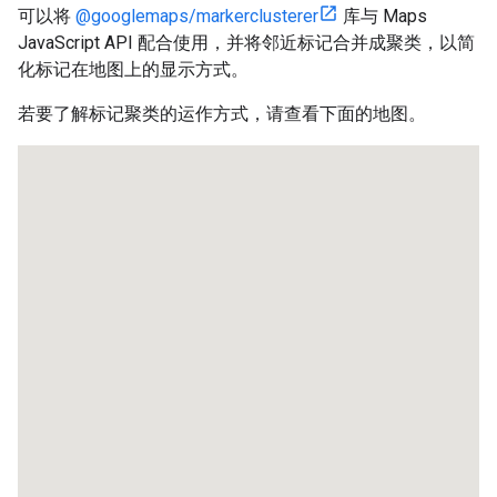
可以将
@googlemaps/markerclusterer
库与 Maps
JavaScript API 配合使用，并将邻近标记合并成聚类，以简
化标记在地图上的显示方式。
若要了解标记聚类的运作方式，请查看下面的地图。