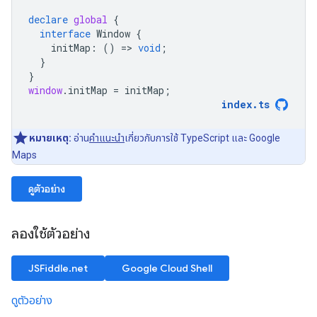
declare
global
{
interface
Window
{
initMap
:
()
=
>
void
;
}
}
window
.
initMap
=
initMap
;
index
.
ts
หมายเหตุ:
อ่าน
คำแนะนำ
เกี่ยวกับการใช้ TypeScript และ Google
Maps
ดูตัวอย่าง
ลองใช้ตัวอย่าง
JSFiddle.net
Google Cloud Shell
ดูตัวอย่าง