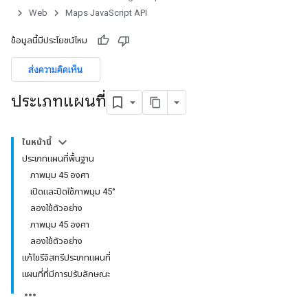
Web
Maps JavaScript API
ข้อมูลนี้มีประโยชน์ไหม
ส่งความคิดเห็น
ประเภทแผนที่
ในหน้านี้
ประเภทแผนที่พื้นฐาน
ภาพมุม 45 องศา
เปิดและปิดใช้ภาพมุม 45°
ลองใช้ตัวอย่าง
ภาพมุม 45 องศา
ลองใช้ตัวอย่าง
แก้ไขรีจิสทรีประเภทแผนที่
แผนที่ที่มีการปรับลักษณะ