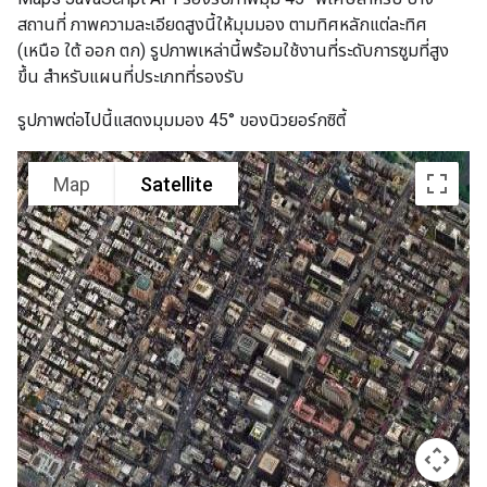
สถานที่ ภาพความละเอียดสูงนี้ให้มุมมอง ตามทิศหลักแต่ละทิศ
(เหนือ ใต้ ออก ตก) รูปภาพเหล่านี้พร้อมใช้งานที่ระดับการซูมที่สูง
ขึ้น สำหรับแผนที่ประเภทที่รองรับ
รูปภาพต่อไปนี้แสดงมุมมอง 45° ของนิวยอร์กซิตี้