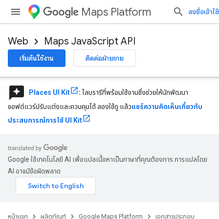
Maps Platform
ลงชื่อเข้าใช้
Web
Maps JavaScript API
เริ่มต้นใช้งาน
ติดต่อฝ่ายขาย
reviews
Places UI Kit
:
ไลบรารีที่พร้อมใช้งานซึ่งช่วยให้นักพัฒนา
ซอฟต์แวร์ปรับแต่งและควบคุมได้ ลองใช้ดู แล้ว
แชร์ความคิดเห็นเกี่ยวกับ
ประสบการณ์การใช้ UI Kit
Google ใช้เทคโนโลยี AI เพื่อแปลเนื้อหาเป็นภาษาที่คุณต้องการ การแปลโดย
AI อาจมีข้อผิดพลาด
หน้าแรก
ผลิตภัณฑ์
Google Maps Platform
เอกสารประกอบ