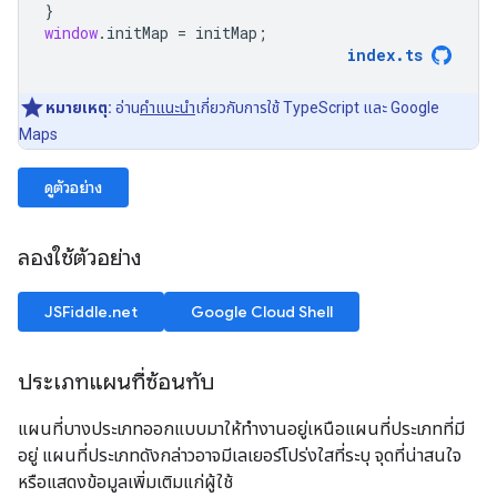
}
window
.
initMap
=
initMap
;
index
.
ts
หมายเหตุ:
อ่าน
คำแนะนำ
เกี่ยวกับการใช้ TypeScript และ Google
Maps
ดูตัวอย่าง
ลองใช้ตัวอย่าง
JSFiddle.net
Google Cloud Shell
ประเภทแผนที่ซ้อนทับ
แผนที่บางประเภทออกแบบมาให้ทำงานอยู่เหนือแผนที่ประเภทที่มี
อยู่ แผนที่ประเภทดังกล่าวอาจมีเลเยอร์โปร่งใสที่ระบุ จุดที่น่าสนใจ
หรือแสดงข้อมูลเพิ่มเติมแก่ผู้ใช้