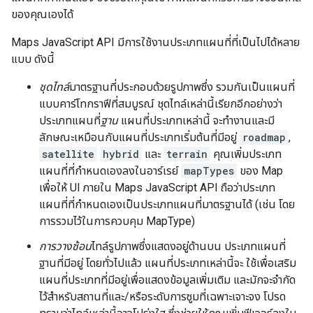
ของคุณเองได้
Maps JavaScript API มีการใช้งานประเภทแผนที่ที่เป็นไปได้หลาย
แบบ ดังนี้
ชุดไทล์
มาตรฐานที่ประกอบด้วยรูปภาพซึ่ง รวมกันเป็นแผนที่
แบบคาร์โทกราฟีที่สมบูรณ์ ชุดไทล์เหล่านี้เรียกอีกอย่างว่า
ประเภทแผนที่
ฐาน
แผนที่ประเภทเหล่านี้ จะทำงานและมี
ลักษณะเหมือนกับแผนที่ประเภทเริ่มต้นที่มีอยู่
roadmap
,
satellite
hybrid
และ
terrain
คุณเพิ่มประเภท
แผนที่ที่กำหนดเองลงในอาร์เรย์
mapTypes
ของ Map
เพื่อให้ UI ภายใน Maps JavaScript API ถือว่าประเภท
แผนที่ที่กำหนดเองเป็นประเภทแผนที่มาตรฐานได้ (เช่น โดย
การรวมไว้ในการควบคุม MapType)
การวางซ้อน
ไทล์รูปภาพซึ่งแสดงอยู่ด้านบน ประเภทแผนที่
ฐานที่มีอยู่ โดยทั่วไปแล้ว แผนที่ประเภทเหล่านี้จะ ใช้เพื่อเสริม
แผนที่ประเภทที่มีอยู่เพื่อแสดงข้อมูลเพิ่มเติม และมักจะจำกัด
ไว้สำหรับสถานที่และ/หรือระดับการซูมที่เฉพาะเจาะจง โปรด