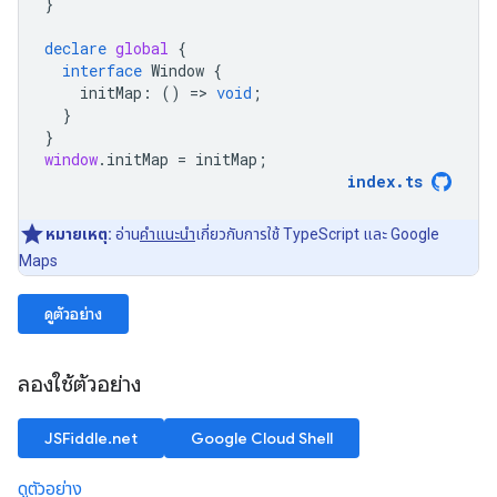
}
declare
global
{
interface
Window
{
initMap
:
()
=
>
void
;
}
}
window
.
initMap
=
initMap
;
index
.
ts
หมายเหตุ:
อ่าน
คำแนะนำ
เกี่ยวกับการใช้ TypeScript และ Google
Maps
ดูตัวอย่าง
ลองใช้ตัวอย่าง
JSFiddle.net
Google Cloud Shell
ดูตัวอย่าง