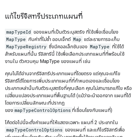
แก้ไขรีจิสทรีประเภทแผนที่
mapTypeId
ของแผนที่เป็นตัวระบุสตริง ที่ใช้เพื่อเชื่อมโยง
MapType
กับค่าที่ไม่ซ้ำ ออบเจ็กต์
Map
แต่ละรายการจะเก็บ
MapTypeRegistry
ซึ่งมีคอลเล็กชันของ
MapType
ที่ใช้ได้
สำหรับแผนที่นั้น รีจิสทรีนี้ ใช้เพื่อเลือกประเภทแผนที่ที่พร้อมใช้
งานใน ตัวควบคุม MapType ของแผนที่ เช่น
คุณไม่ได้อ่านจากรีจิสทรีประเภทแผนที่โดยตรง แต่คุณจะแก้ไข
รีจิสทรีได้โดยการเพิ่มประเภทแผนที่ที่กำหนดเองและเชื่อมโยง
ประเภทเหล่านั้นกับตัวระบุสตริงที่คุณเลือก คุณไม่สามารถแก้ไข หรือ
เปลี่ยนแปลงประเภทแผนที่พื้นฐานได้ (แม้ว่าจะนำออกจาก แผนที่ได้
โดยการเปลี่ยนลักษณะที่ปรากฏ
ของ
mapTypeControlOptions
ที่เชื่อมโยงกับแผนที่)
โค้ดต่อไปนี้จะตั้งค่าแผนที่ให้แสดงเฉพาะ แผนที่ 2 ประเภทใน
mapTypeControlOptions
ของแผนที่ และแก้ไขรีจิสทรีเพื่อ