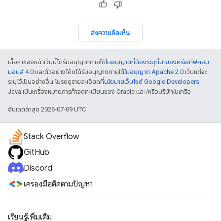
ส่งความคิดเห็น
เนื้อหาของหน้าเว็บนี้ได้รับอนุญาตภายใต้
ใบอนุญาตที่ต้องระบุที่มาของครีเอทีฟคอม
มอนส์ 4.0
และตัวอย่างโค้ดได้รับอนุญาตภายใต้
ใบอนุญาต Apache 2.0
เว้นแต่จะ
ระบุไว้เป็นอย่างอื่น โปรดดูรายละเอียดที่
นโยบายเว็บไซต์ Google Developers
Java เป็นเครื่องหมายการค้าจดทะเบียนของ Oracle และ/หรือบริษัทในเครือ
อัปเดตล่าสุด 2026-07-09 UTC
Stack Overflow
GitHub
Discord
เครื่องมือติดตามปัญหา
เรียนรู้เพิ่มเติม