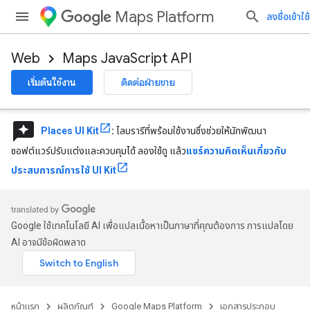
Maps Platform
ลงชื่อเข้าใช้
Web
Maps JavaScript API
เริ่มต้นใช้งาน
ติดต่อฝ่ายขาย
reviews
Places UI Kit
:
ไลบรารีที่พร้อมใช้งานซึ่งช่วยให้นักพัฒนา
ซอฟต์แวร์ปรับแต่งและควบคุมได้ ลองใช้ดู แล้ว
แชร์ความคิดเห็นเกี่ยวกับ
ประสบการณ์การใช้ UI Kit
Google ใช้เทคโนโลยี AI เพื่อแปลเนื้อหาเป็นภาษาที่คุณต้องการ การแปลโดย
AI อาจมีข้อผิดพลาด
หน้าแรก
ผลิตภัณฑ์
Google Maps Platform
เอกสารประกอบ