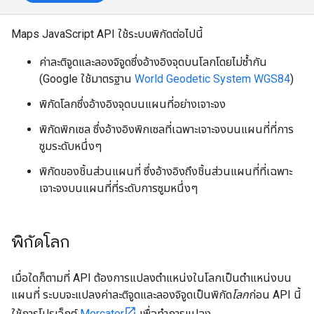
Maps JavaScript API ใช้ระบบพิกัดต่อไปนี้
ค่าละติจูดและลองจิจูดซึ่งอ้างอิงจุดบนโลกโดยไม่ซ้ำกัน
(Google ใช้มาตรฐาน
World Geodetic System WGS84
)
พิกัดโลกซึ่งอ้างอิงจุดบนแผนที่อย่างเจาะจง
พิกัดพิกเซล ซึ่งอ้างอิงพิกเซลที่เฉพาะเจาะจงบนแผนที่ที่การ
ซูมระดับหนึ่งๆ
พิกัดของชิ้นส่วนแผนที่ ซึ่งอ้างอิงถึงชิ้นส่วนแผนที่ที่เฉพาะ
เจาะจงบนแผนที่ที่ระดับการซูมหนึ่งๆ
พิกัดโลก
เมื่อใดก็ตามที่ API ต้องการแปลงตำแหน่งในโลกเป็นตำแหน่งบน
แผนที่ ระบบจะแปลงค่าละติจูดและลองจิจูดเป็นพิกัด
โลก
ก่อน API นี้
ใช้การโปรเจ็กต์
Mercator
เพื่อทำการแปลง