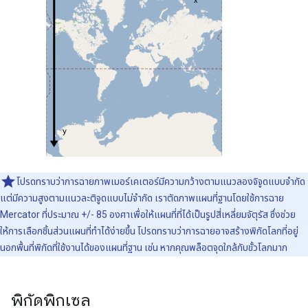
โปรดทราบว่าการฉายภาพเมอร์เคเตอร์มีความกว้างตามแนวลองจิจูดแบบจำกัด
แต่มีความสูงตามแนวละติจูดแบบไม่จำกัด เราตัดภาพแผนที่ฐานโดยใช้การฉาย
Mercator ที่ประมาณ +/- 85 องศาเพื่อให้แผนที่ที่ได้เป็นรูปสี่เหลี่ยมจัตุรัส ซึ่งช่วย
ให้การเลือกชิ้นส่วนแผนที่ทำได้ง่ายขึ้น โปรดทราบว่าการฉายอาจสร้างพิกัดโลกที่อยู่
นอกพื้นที่พิกัดที่ใช้งานได้ของแผนที่ฐาน เช่น หากคุณพล็อตจุดใกล้กับขั้วโลกมาก
พิกัดพิกเซล