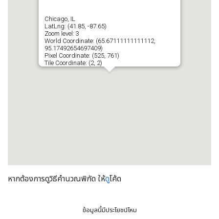
หากต้องการดูวิธีคํานวณพิกัด ให้
ดู
โค้ด
ข้อมูลนี้มีประโยชน์ไหม