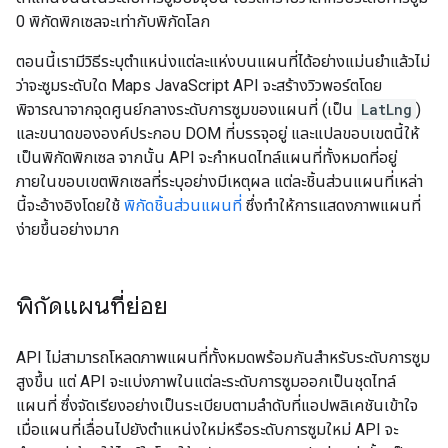
0 พิกัดพิกเซลจะเท่ากับพิกัดโลก
ตอนนี้เรามีวิธีระบุตำแหน่งแต่ละแห่งบนแผนที่ได้อย่างแม่นยำแล้วไม่
ว่าจะซูมระดับใด Maps JavaScript API จะสร้างวิวพอร์ตโดย
พิจารณาจากจุดศูนย์กลางระดับการซูมของแผนที่ (เป็น
LatLng
)
และขนาดขององค์ประกอบ DOM ที่บรรจุอยู่ และแปลขอบเขตนี้ให้
เป็นพิกัดพิกเซล จากนั้น API จะกำหนดไทล์แผนที่ทั้งหมดที่อยู่
ภายในขอบเขตพิกเซลที่ระบุอย่างมีเหตุผล แต่ละชิ้นส่วนแผนที่เหล่า
นี้จะอ้างอิงโดยใช้
พิกัดชิ้นส่วนแผนที่
ซึ่งทำให้การแสดงภาพแผนที่
ง่ายขึ้นอย่างมาก
พิกัดแผนที่ย่อย
API ไม่สามารถโหลดภาพแผนที่ทั้งหมดพร้อมกันสำหรับระดับการซูม
สูงขึ้น แต่ API จะแบ่งภาพในแต่ละระดับการซูมออกเป็นชุดไทล์
แผนที่ ซึ่งจัดเรียงอย่างเป็นระเบียบตามลำดับที่แอปพลิเคชันเข้าใจ
เมื่อแผนที่เลื่อนไปยังตำแหน่งใหม่หรือระดับการซูมใหม่ API จะ