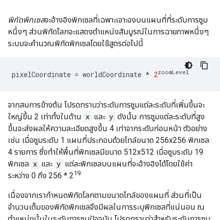
พิกัดพิกเซล
จะอ้างอิงพิกเซลที่เฉพาะเจาะจงบนแผนที่ที่ระดับการซูม
หนึ่งๆ ส่วนพิกัดโลกจะแสดงตำแหน่งสัมบูรณ์ในการฉายภาพหนึ่งๆ
ระบบจะคํานวณพิกัดพิกเซลโดยใช้สูตรต่อไปนี้
zoomLevel
pixelCoordinate
=
worldCoordinate
*
2
จากสมการข้างต้น โปรดทราบว่าระดับการซูมแต่ละระดับที่เพิ่มขึ้นจะ
ใหญ่ขึ้น 2 เท่าทั้งในด้าน
x
และ
y
ดังนั้น การซูมแต่ละระดับที่สูง
ขึ้นจะส่งผลให้ความละเอียดสูงขึ้น 4 เท่าจากระดับก่อนหน้า ตัวอย่าง
เช่น เมื่อซูมระดับ 1 แผนที่ประกอบด้วยไทล์ขนาด 256x256 พิกเซล
4 รายการ ซึ่งทำให้พื้นที่พิกเซลมีขนาด 512x512 เมื่อซูมระดับ 19
พิกเซล
x
และ
y
แต่ละพิกเซลบนแผนที่จะอ้างอิงได้โดยใช้ค่า
19
ระหว่าง 0 ถึง 256 * 2
เนื่องจากเรากำหนดพิกัดโลกตามขนาดไทล์ของแผนที่ ส่วนที่เป็น
จำนวนเต็มของพิกัดพิกเซลจึงมีผลในการระบุพิกเซลที่แน่นอน ณ
ตำแหน่งนั้นในระดับการซูมปัจจุบัน โปรดทราบว่าสำหรับระดับการซูม