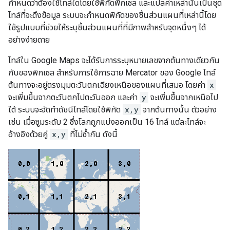
กำหนดว่าต้องใช้ไทล์ใดโดยใช้พิกัดพิกเซล และแปลค่าเหล่านั้นเป็นชุด
ไทล์ที่จะดึงข้อมูล ระบบจะกำหนดพิกัดของชิ้นส่วนแผนที่เหล่านี้โดย
ใช้รูปแบบที่ช่วยให้ระบุชิ้นส่วนแผนที่ที่มีภาพสำหรับจุดหนึ่งๆ ได้
อย่างง่ายดาย
ไทล์ใน Google Maps จะได้รับการระบุหมายเลขจากต้นทางเดียวกัน
กับของพิกเซล สำหรับการใช้การฉาย Mercator ของ Google ไทล์
ต้นทางจะอยู่ตรงมุมตะวันตกเฉียงเหนือของแผนที่เสมอ โดยค่า
x
จะเพิ่มขึ้นจากตะวันตกไปตะวันออก และค่า
y
จะเพิ่มขึ้นจากเหนือไป
ใต้ ระบบจะจัดทำดัชนีไทล์โดยใช้พิกัด
x,y
จากต้นทางนั้น ตัวอย่าง
เช่น เมื่อซูมระดับ 2 ซึ่งโลกถูกแบ่งออกเป็น 16 ไทล์ แต่ละไทล์จะ
อ้างอิงด้วยคู่
x,y
ที่ไม่ซ้ำกัน ดังนี้