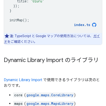
title
:
'Uluru'
});
}
initMap
();
index
.
ts
注:
TypeScript と Google マップの使用方法については、
ガイ
ド
をご確認ください。
Dynamic Library Import のライブラリ
Dynamic Library Import
で使用できるライブラリは次のと
おりです。
core
(
google.maps.CoreLibrary
)
maps
(
google.maps.MapsLibrary
)