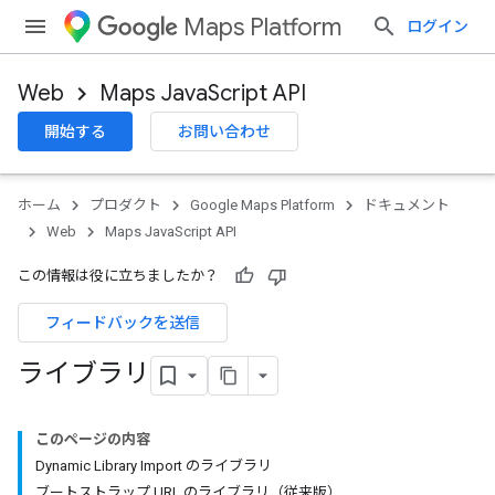
Maps Platform
ログイン
Web
Maps JavaScript API
開始する
お問い合わせ
ホーム
プロダクト
Google Maps Platform
ドキュメント
Web
Maps JavaScript API
この情報は役に立ちましたか？
フィードバックを送信
ライブラリ
このページの内容
Dynamic Library Import のライブラリ
ブートストラップ URL のライブラリ（従来版）