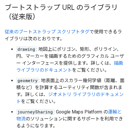
ブートストラップ URL のライブラリ
（従来版）
従来のブートストラップ スクリプトタグ
で使用できるラ
イブラリは次のとおりです。
drawing
: 地図上にポリゴン、矩形、ポリライン、
円、マーカーを描画するためのグラフィカル ユーザ
ー インターフェースを提供します。詳しくは、
描画
ライブラリのドキュメント
をご覧ください。
geometry
: 地表面上のスカラー幾何学値（距離、面
積など）を計算するユーティリティ関数が含まれま
す。詳しくは、
ジオメトリ ライブラリのドキュメン
ト
をご覧ください。
journeySharing
: Google Maps Platform の
運輸と
物流
のソリューションに関するサポートを利用でき
るようになります。