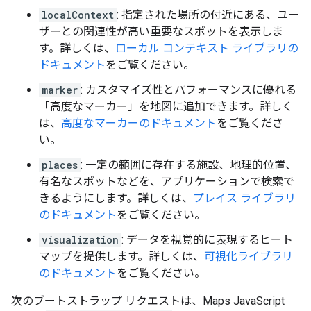
localContext
: 指定された場所の付近にある、ユー
ザーとの関連性が高い重要なスポットを表示しま
す。詳しくは、
ローカル コンテキスト ライブラリの
ドキュメント
をご覧ください。
marker
: カスタマイズ性とパフォーマンスに優れる
「高度なマーカー」を地図に追加できます。詳しく
は、
高度なマーカーのドキュメント
をご覧くださ
い。
places
: 一定の範囲に存在する施設、地理的位置、
有名なスポットなどを、アプリケーションで検索で
きるようにします。詳しくは、
プレイス ライブラリ
のドキュメント
をご覧ください。
visualization
: データを視覚的に表現するヒート
マップを提供します。詳しくは、
可視化ライブラリ
のドキュメント
をご覧ください。
次のブートストラップ リクエストは、Maps JavaScript