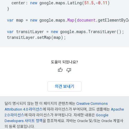
center
:
new
google
.
maps
.
LatLng
(
51.5
,
-
0.11
)
}
var
map
=
new
google
.
maps
.
Map
(
document
.
getElementByI
var
transitLayer
=
new
google
.
maps
.
TransitLayer
();
transitLayer
.
setMap
(
map
);
도움이 되었나요?
의견 보내기
달리 명시되지 않는 한 이 페이지의 콘텐츠에는
Creative Commons
Attribution 4.0 라이선스
에 따라 라이선스가 부여되며, 코드 샘플에는
Apache
2.0 라이선스
에 따라 라이선스가 부여됩니다. 자세한 내용은
Google
Developers 사이트 정책
을 참조하세요. 자바는 Oracle 및/또는 Oracle 계열사
의 등록 상표입니다.