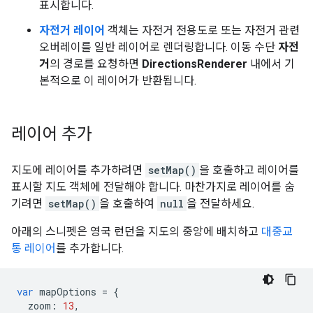
표시합니다.
자전거 레이어
객체는 자전거 전용도로 또는 자전거 관련
오버레이를 일반 레이어로 렌더링합니다. 이동 수단
자전
거
의 경로를 요청하면
DirectionsRenderer
내에서 기
본적으로 이 레이어가 반환됩니다.
레이어 추가
지도에 레이어를 추가하려면
setMap()
을 호출하고 레이어를
표시할 지도 객체에 전달해야 합니다. 마찬가지로 레이어를 숨
기려면
setMap()
을 호출하여
null
을 전달하세요.
아래의 스니펫은 영국 런던을 지도의 중앙에 배치하고
대중교
통 레이어
를 추가합니다.
var
mapOptions
=
{
zoom
:
13
,