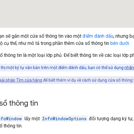
ạn sẽ gắn một cửa sổ thông tin vào một
điểm đánh dấu
, nhưng b
ộ cụ thể, như mô tả trong phần thêm cửa sổ thông tin
bên dưới
.
ổ thông tin là một loại lớp phủ. Để biết thông tin về các loại lớp
thị một ký tự văn bản trên một điểm đánh dấu, bạn có thể sử dụng
nhãn
giải pháp Tìm cửa hàng
để biết thêm ví dụ về cách sử dụng cửa sổ thông t
sổ thông tin
nfoWindow
lấy một
InfoWindowOptions
đối tượng dạng ký tự,
ổ thông tin.