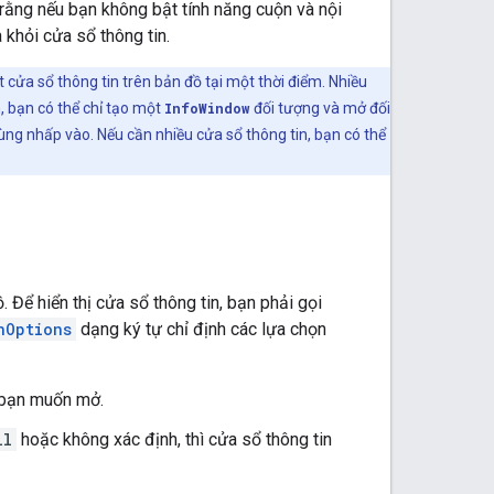
rằng nếu bạn không bật tính năng cuộn và nội
 khỏi cửa sổ thông tin.
cửa sổ thông tin trên bản đồ tại một thời điểm. Nhiều
m, bạn có thể chỉ tạo một
InfoWindow
đối tượng và mở đối
ùng nhấp vào. Nếu cần nhiều cửa sổ thông tin, bạn có thể
 Để hiển thị cửa sổ thông tin, bạn phải gọi
nOptions
dạng ký tự chỉ định các lựa chọn
 bạn muốn mở.
ll
hoặc không xác định, thì cửa sổ thông tin