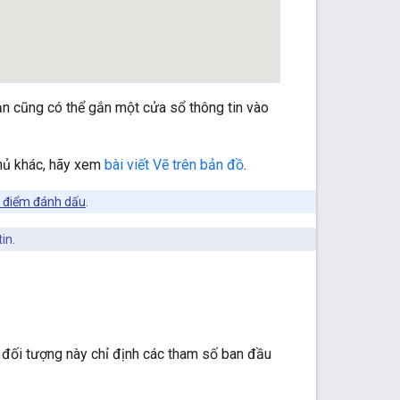
ạn cũng có thể gắn một cửa sổ thông tin vào
 phủ khác, hãy xem
bài viết Vẽ trên bản đồ
.
 điểm đánh dấu
.
in.
 đối tượng này chỉ định các tham số ban đầu