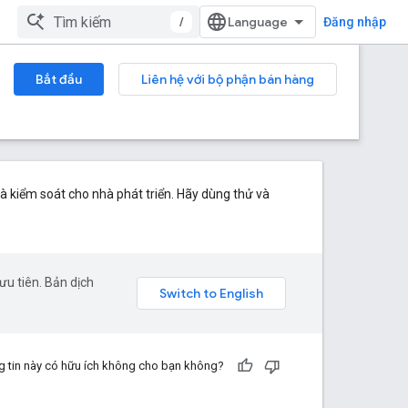
/
Đăng nhập
Bắt đầu
Liên hệ với bộ phận bán hàng
à kiểm soát cho nhà phát triển. Hãy dùng thử và
u tiên. Bản dịch
 tin này có hữu ích không cho bạn không?