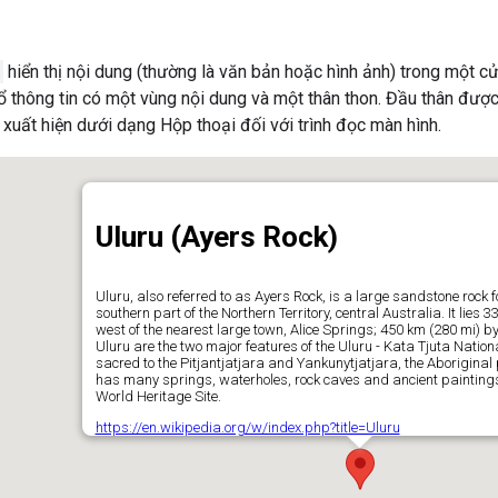
hiển thị nội dung (thường là văn bản hoặc hình ảnh) trong một cửa
ổ thông tin có một vùng nội dung và một thân thon. Đầu thân được 
 xuất hiện dưới dạng Hộp thoại đối với trình đọc màn hình.