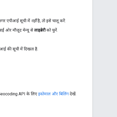
अगर एपीआई सूची में
नहीं
है, तो इसे चालू करें:
ाईं ओर मौजूद मेन्यू से
लाइब्रेरी
को चुनें.
ई की सूची में दिखता है.
ए, Geocoding API के लिए
इस्तेमाल और बिलिंग
देखें.