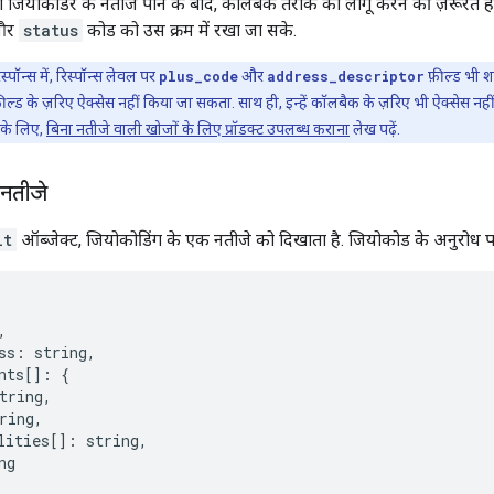
ो जियोकोडर के नतीजे पाने के बाद, कॉलबैक तरीके को लागू करने की ज़रूरत ह
और
status
कोड को उस क्रम में रखा जा सके.
स्पॉन्स में, रिस्पॉन्स लेवल पर
plus_code
और
address_descriptor
फ़ील्ड भी शा
ील्ड के ज़रिए ऐक्सेस नहीं किया जा सकता. साथ ही, इन्हें कॉलबैक के ज़रिए भी ऐक्सेस नही
 के लिए,
बिना नतीजे वाली खोजों के लिए प्रॉडक्ट उपलब्ध कराना
लेख पढ़ें.
 नतीजे
lt
ऑब्जेक्ट, जियोकोडिंग के एक नतीजे को दिखाता है. जियोकोड के अनुरोध पर
,
ss
:
string
,
nts
[]
:
{
tring
,
ring
,
lities
[]
:
string
,
ng