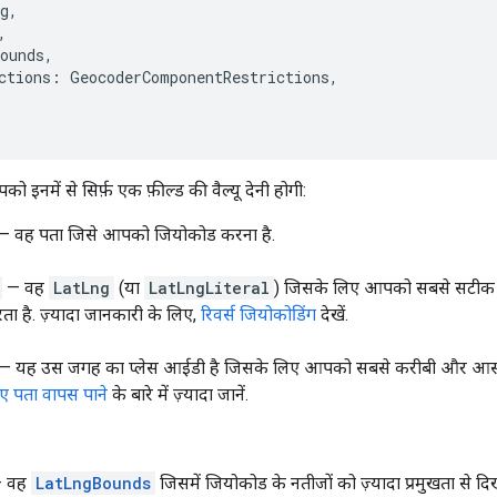
g
,
,
ounds
,
ctions
:
GeocoderComponentRestrictions
,
ो इनमें से सिर्फ़ एक फ़ील्ड की वैल्यू देनी होगी:
— वह पता जिसे आपको जियोकोड करना है.
— वह
LatLng
(या
LatLngLiteral
) जिसके लिए आपको सबसे सटीक औ
ा है. ज़्यादा जानकारी के लिए,
रिवर्स जियोकोडिंग
देखें.
— यह उस जगह का प्लेस आईडी है जिसके लिए आपको सबसे करीबी और आसानी
ए पता वापस पाने
के बारे में ज़्यादा जानें.
 वह
LatLngBounds
जिसमें जियोकोड के नतीजों को ज़्यादा प्रमुखता से दि