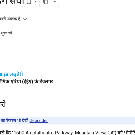
ंग सेवा
ारी उपलब्ध है
शुरू करें
-साइड लाइब्रेरी
ॉमिक एरिया (ईईए) के डेवलपर
री
 रेफ़रंस भी देखें:
Geocoder
 (जैसे कि "1600 Amphitheatre Parkway, Mountain View, CA") को भौगोलिक