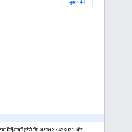
सुझाव भेजें
 निर्देशांकों (जैसे कि अक्षांश 37.423021 और