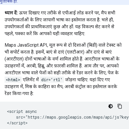
मुताबिक हो.
ध्यान दें:
ऊपर दिखाए गए तरीके से एपीआई लोड करने पर, मैप सभी
उपयोगकर्ताओं के लिए जापानी भाषा का इस्तेमाल करता है. भले ही,
उपयोगकर्ता की प्राथमिकताएं कुछ और हों. यह विकल्प सेट करने से
पहले, पक्का करें कि आपको यही व्यवहार चाहिए.
Maps JavaScript API, मूल रूप से दो दिशाओं (बिडी) वाले टेक्स्ट को
भी सपोर्ट करता है. इसमें, बाएं से दाएं (एलटीआर) और दाएं से बाएं
(आरटीएल) दोनों भाषाओं के वर्ण शामिल होते हैं. आरटीएल भाषाओं के
उदाहरणों में, अरबी, हिब्रू, और फ़ारसी शामिल हैं. आम तौर पर, आपको
आरटीएल भाषा वाले पेजों को सही तरीके से रेंडर करने के लिए, पेज के
<html>
एलिमेंट में
dir='rtl'
जोड़ना चाहिए. यहां दिए गए
उदाहरण में, मिस्र के काहिरा का मैप, अरबी कंट्रोल का इस्तेमाल करके
रेंडर किया गया है:
<script async

    src="https://maps.googleapis.com/maps/api/js?key
</script>