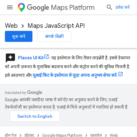
Maps Platform
प्रवेश करें
Web
Maps JavaScript API
शुरू करें
संपर्क बिक्री
reviews
Places UI Kit
:
यह इस्तेमाल के लिए तैयार लाइब्रेरी है. इससे डेवलपर
को अपनी ज़रूरत के मुताबिक बदलाव करने और कंट्रोल करने की सुविधा मिलती है.
इसे आज़माएं और
यूआई किट के इस्तेमाल से जुड़ा अपना अनुभव शेयर करें.
Google आपकी पसंदीदा भाषा में कॉन्टेंट का अनुवाद करने के लिए, एआई
टेक्नोलॉजी का इस्तेमाल करता है. एआई से मिले अनुवादों में गलतियां हो सकती हैं.
होम पेज
प्रॉडक्ट
Google Maps Platform
दस्तावेज़
Web