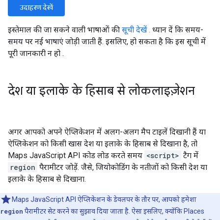
उदाहरण देखें
इस्तेमाल की जा सकने वाली भाषाओं की
सूची देखें .
ध्यान दें कि समय-
समय पर नई भाषाएं जोड़ी जाती हैं. इसलिए, हो सकता है कि इस सूची में
पूरी जानकारी न हो .
देश या इलाके के हिसाब से लोकलाइज़ेशन
अगर आपको अपने ऐप्लिकेशन में अलग-अलग मैप टाइलें दिखानी हैं या
ऐप्लिकेशन को किसी खास देश या इलाके के हिसाब से दिखाना है, तो
Maps JavaScript API कोड लोड करते समय
<script>
टैग में
region
पैरामीटर जोड़ें. जैसे, जियोकोडिंग के नतीजों को किसी देश या
इलाके के हिसाब से दिखाना.
Maps JavaScript API ऐप्लिकेशन के डेवलपर के तौर पर, आपको हमेशा
region
पैरामीटर सेट करने का सुझाव दिया जाता है. ऐसा इसलिए, क्योंकि Places