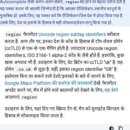
Autocomplete जैसी अलग-अलग सेवाएं ,
region
सेट होने पर बेहतर नतीजे देती हैं.
यह पक्का करना भी आपकी ज़िम्मेदारी है कि आपका ऐप्लिकेशन, स्थानीय कानूनों के
मुताबिक हो. इसके लिए, यह पक्का करें कि ऐप्लिकेशन जिस देश में होस्ट किया गया है
उसके लिए, देश या इलाके के हिसाब से सही लोकलाइज़ेशन लागू किया गया हो.
region
पैरामीटर
Unicode region subtag identifiers
स्वीकार
करता है. आम तौर पर, इनका देश के कोड के हिसाब से टॉप-लेवल डोमेन
(ccTLD) से एक-से-एक मैपिंग होती है. ज़्यादातर Unicode region
identifiers, ISO 3166-1 alpha-2 कोड के जैसे होते हैं. हालांकि, कुछ
खास अपवाद भी हैं. उदाहरण के लिए, ग्रेट ब्रिटेन का ccTLD "uk" है. यह
डोमेन
.co.uk
से जुड़ा है. वहीं, इसका region identifier "GB" है.
इस्तेमाल किए जा सकने वाले देशों/इलाकों के बारे में जानने के लिए,
Google Maps Platform की कवरेज की जानकारी
देखें. पैरामीटर
अपडेट करने पर, मैप में होने वाले बदलावों को देखने के लिए,
यह डेमो
आज़माएं.
region
उदाहरण के लिए, यहां दिए गए स्क्रिप्ट टैग से, मैप को यूनाइटेड किंगडम के
हिसाब से लोकलाइज़ किया जाता है: