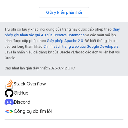
Gửi ý kiến phản hồi
Trừ phi có lưu ý khác, nội dung của trang này được cấp phép theo
Giấy
phép ghi nhận tác giả 4.0 của Creative Commons
và các mẫu mã lập
trình được cấp phép theo
Giấy phép Apache 2.0
. Để biết thông tin chi
tiết, vui lòng tham khảo
Chính sách trang web của Google Developers
.
Java là nhãn hiệu đã đăng ký của Oracle và/hoặc các đơn vị liên kết với
Oracle.
Cập nhật lần gần đây nhất: 2026-07-12 UTC.
Stack Overflow
GitHub
Discord
Công cụ dò tìm lỗi