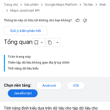
Trang chủ
Sản phẩm
Google Maps Platform
Tài liệu
Web
Maps JavaScript API
Thông tin này có hữu ích không cho bạn không?
Gửi ý kiến phản hồi
Tổng quan
Trên trang này
Thêm tập dữ liệu không gian địa lý tuỳ chỉnh
Tính năng dữ liệu kiểu
Chọn nền tảng:
Android
iOS
JavaScript
Tính năng định kiểu dựa trên dữ liệu cho tập dữ liệu cho