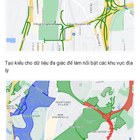
Tạo kiểu cho dữ liệu đa giác để làm nổi bật các khu vực địa
lý.