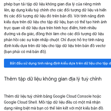
phép bạn tải tập dữ liệu không gian địa lý của riêng mình
lên, áp dụng kiểu tuỳ chỉnh cho các đối tượng dữ liệu và hiển
thị các đối tượng dữ liệu đó trên bản đồ. Với tính năng định
kiểu dựa trên dữ liệu cho tập dữ liệu, bạn có thể tạo hình ảnh
trực quan về dữ liệu dựa trên hình học điểm, hình nhiều
đường và đa giác, đồng thời làm cho các đối tượng dữ liệu
phản hồi các sự kiện nhấp chuột. Chỉ được hỗ trợ tính năng
định kiểu dựa trên dữ liệu cho tập dữ liệu trên bản đồ vectơ
(bạn phải có mã bản đồ).
Bắt đầu sử dụng tính năng định kiểu dựa trên dữ liệu cho tập d
Thêm tập dữ liệu không gian địa lý tuỳ chỉnh
Thêm dữ liệu tuỳ chỉnh bằng Google Cloud Console hoặc
Google Cloud Shell. Mỗi tập dữ liệu đều có một mã nhận
dạng riêng biệt mà bạn có thể liên kết với một kiểu bản đồ.