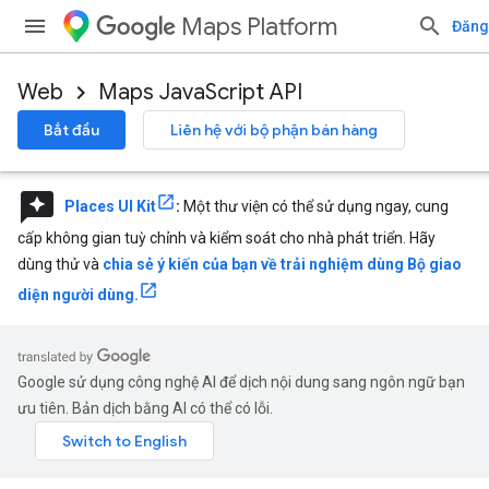
Maps Platform
Đăng
Web
Maps JavaScript API
Bắt đầu
Liên hệ với bộ phận bán hàng
reviews
Places UI Kit
:
Một thư viện có thể sử dụng ngay, cung
cấp không gian tuỳ chỉnh và kiểm soát cho nhà phát triển. Hãy
dùng thử và
chia sẻ ý kiến của bạn về trải nghiệm dùng Bộ giao
diện người dùng.
Google sử dụng công nghệ AI để dịch nội dung sang ngôn ngữ bạn
ưu tiên. Bản dịch bằng AI có thể có lỗi.