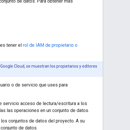
conjunto de datos. Para obtener más
bes tener el
rol de IAM de propietario o
 Google Cloud, se muestran los propietarios y editores
uario o de servicio que uses para
e servicio acceso de lectura/escritura a los
odas las operaciones en un conjunto de datos.
 los conjuntos de datos del proyecto. A su
 conjunto de datos.