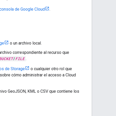
 consola de Google Cloud
.
age
o un archivo local.
archivo correspondiente al recurso que
BUCKET
/
FILE
.
tos de Storage
o cualquier otro rol que
 sobre cómo administrar el acceso a Cloud
archivo GeoJSON, KML o CSV que contiene los