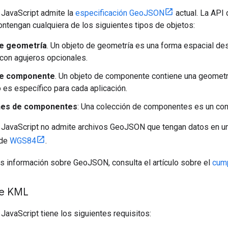
JavaScript admite la
especificación GeoJSON
actual. La API
tengan cualquiera de los siguientes tipos de objetos:
de geometría
. Un objeto de geometría es una forma espacial des
con agujeros opcionales.
de componente
. Un objeto de componente contiene una geometr
o es específico para cada aplicación.
nes de componentes
: Una colección de componentes es un con
JavaScript no admite archivos GeoJSON que tengan datos en u
 de
WGS84
.
s información sobre GeoJSON, consulta el artículo sobre el
cum
de KML
avaScript tiene los siguientes requisitos: