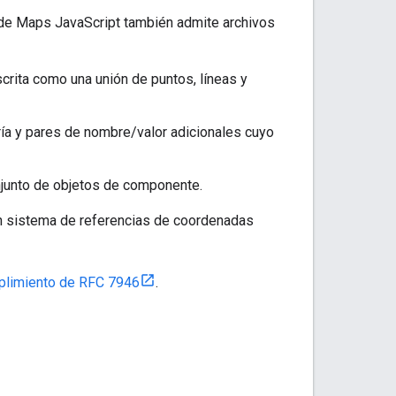
 de Maps JavaScript también admite archivos
crita como una unión de puntos, líneas y
ía y pares de nombre/valor adicionales cuyo
junto de objetos de componente.
n sistema de referencias de coordenadas
plimiento de RFC 7946
.