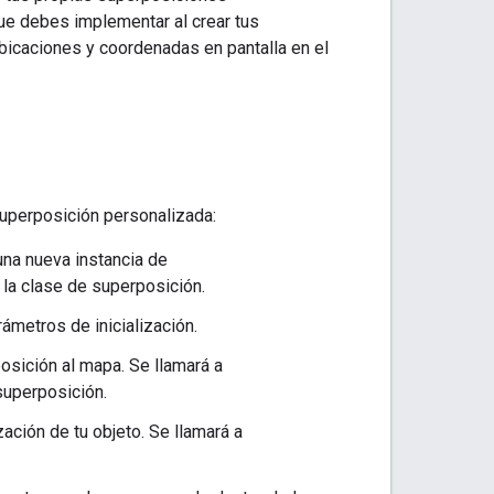
ue debes implementar al crear tus
icaciones y coordenadas en pantalla en el
superposición personalizada:
una nueva instancia de
 la clase de superposición.
ámetros de inicialización.
posición al mapa. Se llamará a
superposición.
zación de tu objeto. Se llamará a