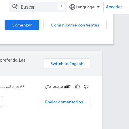
/
Acceder
Comenzar
Comunicarse con Ventas
 preferido. Las
 JavaScript API
¿Te resultó útil?
Enviar comentarios