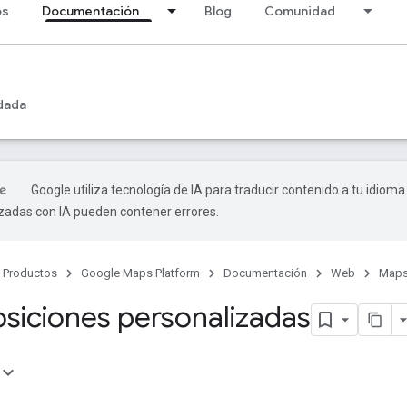
os
Documentación
Blog
Comunidad
dada
Google utiliza tecnología de IA para traducir contenido a tu idioma
izadas con IA pueden contener errores.
Productos
Google Maps Platform
Documentación
Web
Maps
siciones personalizadas