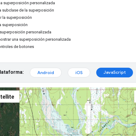
a superposición personalizada
 subclase de la superposición
ar la superposición
a superposición
 superposición personalizada
ostrar una superposición personalizada
ntroles de botones
plataforma:
JavaScript
Android
iOS