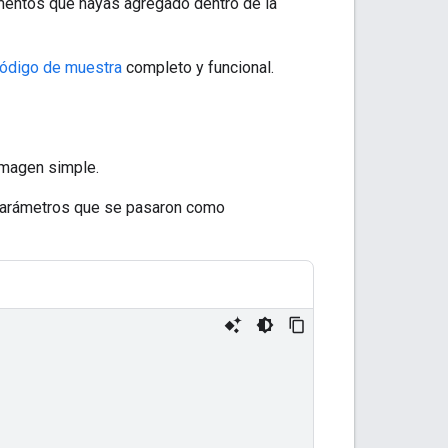
ementos que hayas agregado dentro de la
código de muestra
completo y funcional.
imagen simple.
 parámetros que se pasaron como