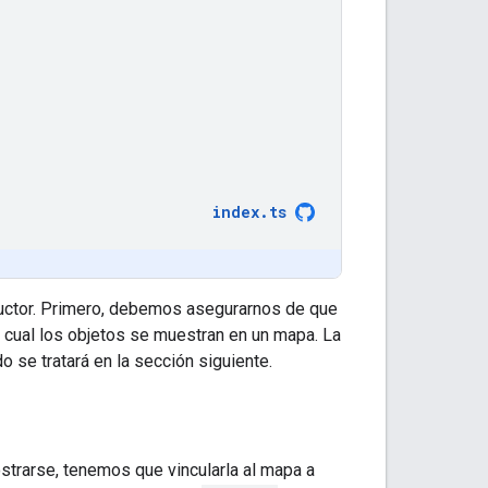
index
.
ts
ructor. Primero, debemos asegurarnos de que
 cual los objetos se muestran en un mapa. La
 se tratará en la sección siguiente.
ostrarse, tenemos que vincularla al mapa a