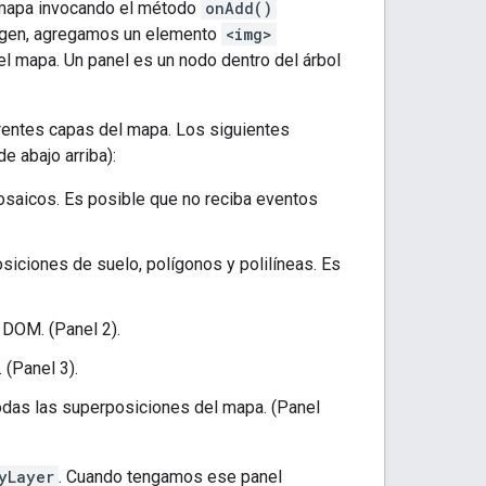
l mapa invocando el método
onAdd()
agen, agregamos un elemento
<img>
l mapa. Un panel es un nodo dentro del árbol
erentes capas del mapa. Los siguientes
e abajo arriba):
osaicos. Es posible que no reciba eventos
ciones de suelo, polígonos y polilíneas. Es
 DOM. (Panel 2).
(Panel 3).
odas las superposiciones del mapa. (Panel
yLayer
. Cuando tengamos ese panel