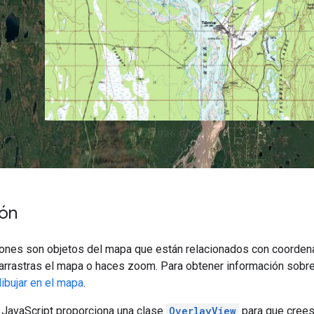
ión
ones son objetos del mapa que están relacionados con coordenada
rrastras el mapa o haces zoom. Para obtener información sobre
ibujar en el mapa
.
JavaScript proporciona una clase
OverlayView
para que crees