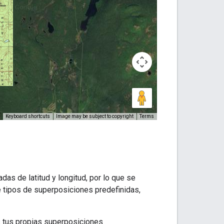
s de latitud y longitud, por lo que se
 tipos de superposiciones predefinidas,
 tus propias superposiciones