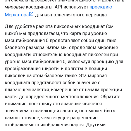
мировые
координаты. API использует
проекцию
Меркатора
для выполнения этого перевода.
Для удобства расчета пиксельных координат (см.
ниже) мы предполагаем, что карта при уровне
масштабирования 0 представляет собой один тайл
базового размера. Затем мы определяем мировые
координаты относительно координат пикселей при
уровне масштабирования 0, используя проекцию для
преобразования широты и долготы в позиции
пикселей на этом базовом тайле. Эта мировая
координата представляет собой значение с
плавающей запятой, измеренное от начала проекции
карты до определенного местоположения. Обратите
внимание: поскольку это значение является
значением с плавающей запятой, оно может быть
намного точнее, чем текущее разрешение
отображаемого изображения карты. Другими