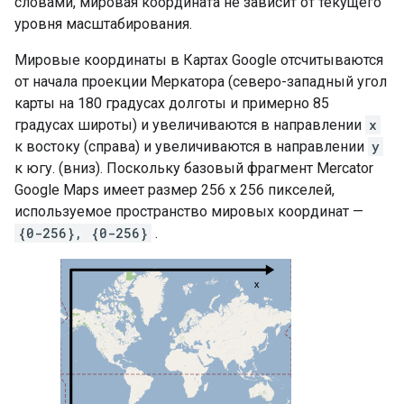
словами, мировая координата не зависит от текущего
уровня масштабирования.
Мировые координаты в Картах Google отсчитываются
от начала проекции Меркатора (северо-западный угол
карты на 180 градусах долготы и примерно 85
градусах широты) и увеличиваются в направлении
x
к востоку (справа) и увеличиваются в направлении
y
к югу. (вниз). Поскольку базовый фрагмент Mercator
Google Maps имеет размер 256 x 256 пикселей,
используемое пространство мировых координат —
{0-256}, {0-256}
.