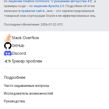
по
лицензии Creative Commons "С указанием авторства 4.0"
, а
примеры кода – по
лицензии Apache 2.0
. Подробнее об этом
написано в
правилах сайта
. Java – это зарегистрированный
товарный знак корпорации Oracle и ее аффилированных лиц.
Последнее обновление: 2026-07-22 UTC.
Stack Overflow
GitHub
Discord
Трекер проблем
Подробнее
Часто задаваемые вопросы
Исследователь возможностей
Руководства