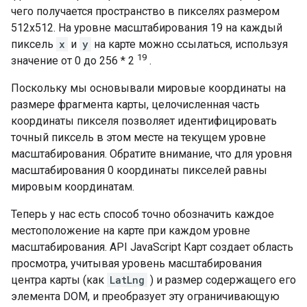
чего получается пространство в пикселях размером
512x512. На уровне масштабирования 19 на каждый
пиксель
x
и
y
на карте можно ссылаться, используя
19
значение от 0 до 256 * 2
.
Поскольку мы основывали мировые координаты на
размере фрагмента карты, целочисленная часть
координаты пикселя позволяет идентифицировать
точный пиксель в этом месте на текущем уровне
масштабирования. Обратите внимание, что для уровня
масштабирования 0 координаты пикселей равны
мировым координатам.
Теперь у нас есть способ точно обозначить каждое
местоположение на карте при каждом уровне
масштабирования. API JavaScript Карт создает область
просмотра, учитывая уровень масштабирования
центра карты (как
LatLng
) и размер содержащего его
элемента DOM, и преобразует эту ограничивающую