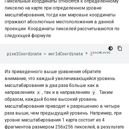
Пиксельные координаты
относятся к определенному
пикселю на карте при определенном уровне
масштабирования, тогда как мировые координаты
отражают абсолютные местоположения в данной
проекции. Координаты пикселей рассчитываются по
следующей формуле:
zoomLevel
pixelCoordinate
=
worldCoordinate
*
2
Из приведенного выше уравнения обратите
внимание, что каждый увеличивающийся уровень
масштабирования в два раза больше как в
направлениях
x
, так и в направлениях
y
. Таким
образом, каждый более высокий уровень
масштабирования приводит к разрешению в четыре
раза выше, чем предыдущий уровень. Например, при
уровне масштабирования 1 карта состоит из 4
фрагментов размером 256x256 пикселей, в результате