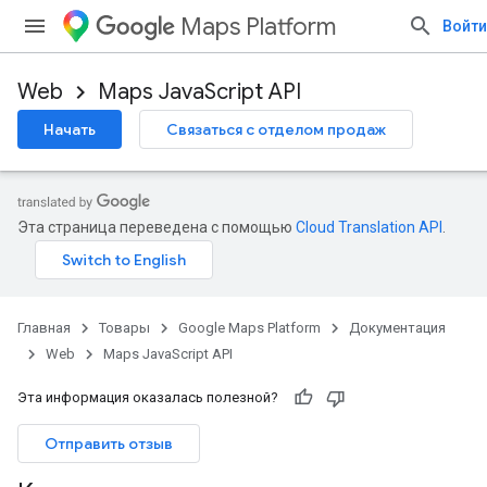
Maps Platform
Войти
Web
Maps JavaScript API
Начать
Связаться с отделом продаж
Эта страница переведена с помощью
Cloud Translation API
.
Главная
Товары
Google Maps Platform
Документация
Web
Maps JavaScript API
Эта информация оказалась полезной?
Отправить отзыв