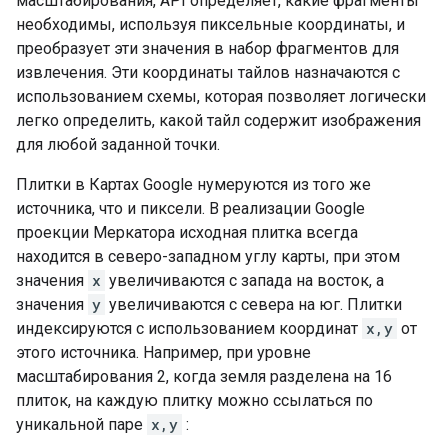
масштабирования, API определяет, какие фрагменты
необходимы, используя пиксельные координаты, и
преобразует эти значения в набор фрагментов для
извлечения. Эти координаты тайлов назначаются с
использованием схемы, которая позволяет логически
легко определить, какой тайл содержит изображения
для любой заданной точки.
Плитки в Картах Google нумеруются из того же
источника, что и пиксели. В реализации Google
проекции Меркатора исходная плитка всегда
находится в северо-западном углу карты, при этом
значения
x
увеличиваются с запада на восток, а
значения
y
увеличиваются с севера на юг. Плитки
индексируются с использованием координат
x,y
от
этого источника. Например, при уровне
масштабирования 2, когда земля разделена на 16
плиток, на каждую плитку можно ссылаться по
уникальной паре
x,y
: