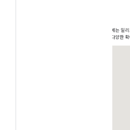
히트맵 (지원 중단됨)
교통정보
,
대중교통
,
자전거 레이어
예
서비스
다음 예에는 일리
고도
용하여 다양한 확
지오코딩
최대 확대
/
축소 이미지
스트리트 뷰
추가 라이브러리
개요
공기질 측정기 위젯 (실험용)
그리기 라이브러리 (지원 중단됨)
도형 라이브러리
시각화 라이브러리 (지원 중단됨)
오픈소스 라이브러리
더 많은 가이드
Google 로더 이전 가이드