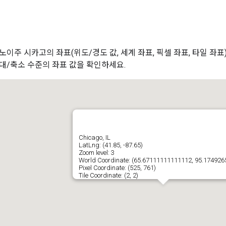
노이주 시카고의 좌표(위도/경도 값, 세계 좌표, 픽셀 좌표, 타일 좌
대/축소 수준의 좌표 값을 확인하세요.