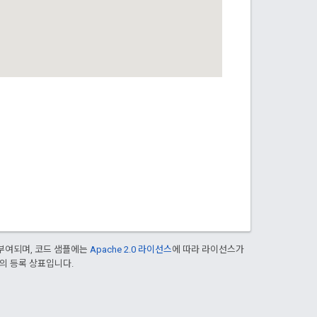
부여되며, 코드 샘플에는
Apache 2.0 라이선스
에 따라 라이선스가
열사의 등록 상표입니다.