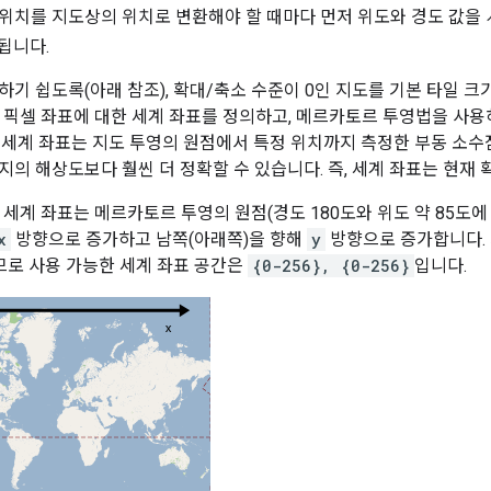
한 위치를 지도상의 위치로 변환해야 할 때마다 먼저 위도와 경도 값을
됩니다.
하기 쉽도록(아래 참조), 확대/축소 수준이 0인 지도를 기본 타일 크
의 픽셀 좌표에 대한 세계 좌표를 정의하고, 메르카토르 투영법을 사용
 세계 좌표는 지도 투영의 원점에서 특정 위치까지 측정한 부동 소수점
지의 해상도보다 훨씬 더 정확할 수 있습니다. 즉, 세계 좌표는 현재
서 세계 좌표는 메르카토르 투영의 원점(경도 180도와 위도 약 85
x
방향으로 증가하고 남쪽(아래쪽)을 향해
y
방향으로 증가합니다. 
이므로 사용 가능한 세계 좌표 공간은
{0-256}, {0-256}
입니다.