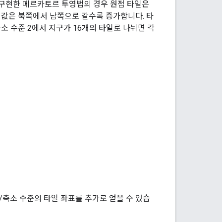
서 구현한 메르카토르 투영법의 경우 원점 타일은
값은 북쪽에서 남쪽으로 갈수록 증가합니다. 타
소 수준 2에서 지구가 16개의 타일로 나뉘면 각
/축소 수준의 타일 좌표를 추가로 얻을 수 있습