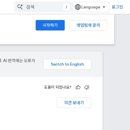
/
로그인
시작하기
영업팀에 문의
. AI 번역에는 오류가
도움이 되었나요?
의견 보내기