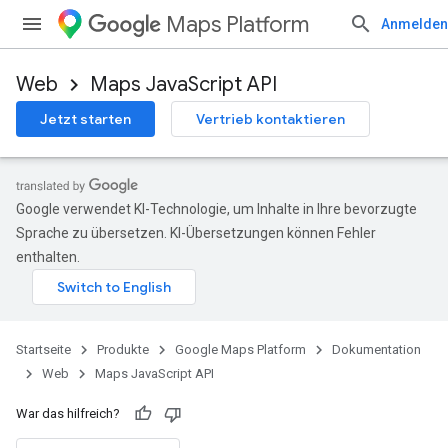
Maps Platform
Anmelden
Web
Maps JavaScript API
Jetzt starten
Vertrieb kontaktieren
Google verwendet KI-Technologie, um Inhalte in Ihre bevorzugte
Sprache zu übersetzen. KI-Übersetzungen können Fehler
enthalten.
Startseite
Produkte
Google Maps Platform
Dokumentation
Web
Maps JavaScript API
War das hilfreich?