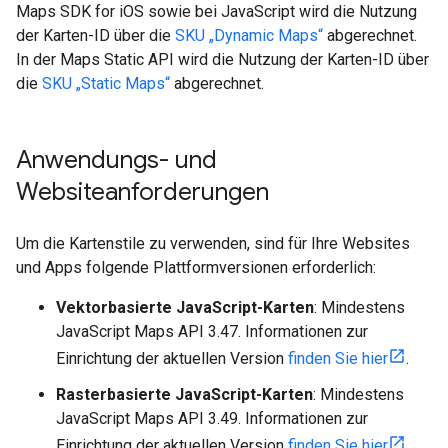
Maps SDK for iOS sowie bei JavaScript wird die Nutzung
der Karten-ID über die
SKU „Dynamic Maps“
abgerechnet.
In der Maps Static API wird die Nutzung der Karten-ID über
die
SKU „Static Maps“
abgerechnet.
Anwendungs- und
Websiteanforderungen
Um die Kartenstile zu verwenden, sind für Ihre Websites
und Apps folgende Plattformversionen erforderlich:
Vektorbasierte JavaScript-Karten
: Mindestens
JavaScript Maps API 3.47. Informationen zur
Einrichtung der aktuellen Version
finden Sie hier
.
Rasterbasierte JavaScript-Karten
: Mindestens
JavaScript Maps API 3.49. Informationen zur
Einrichtung der aktuellen Version
finden Sie hier
.