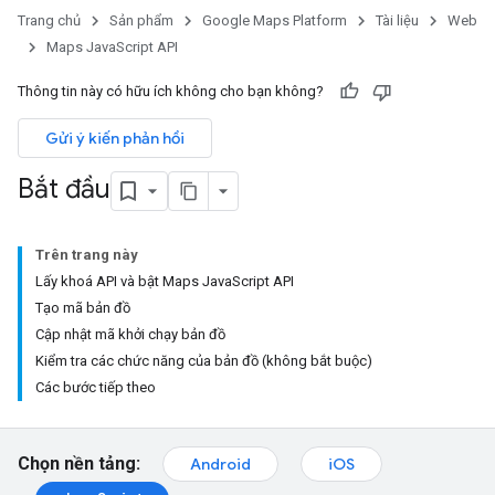
Trang chủ
Sản phẩm
Google Maps Platform
Tài liệu
Web
Maps JavaScript API
Thông tin này có hữu ích không cho bạn không?
Gửi ý kiến phản hồi
Bắt đầu
Trên trang này
Lấy khoá API và bật Maps JavaScript API
Tạo mã bản đồ
Cập nhật mã khởi chạy bản đồ
Kiểm tra các chức năng của bản đồ (không bắt buộc)
Các bước tiếp theo
Chọn nền tảng:
Android
iOS