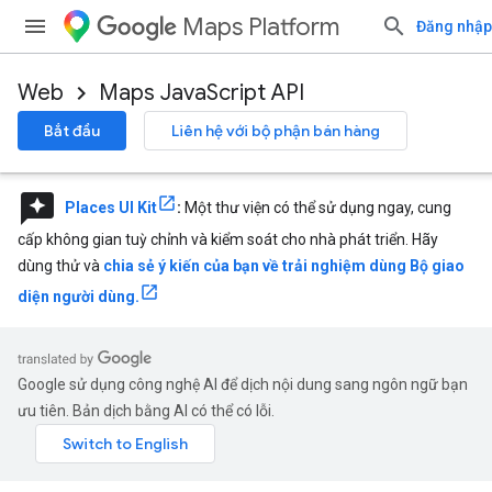
Maps Platform
Đăng nhập
Web
Maps JavaScript API
Bắt đầu
Liên hệ với bộ phận bán hàng
reviews
Places UI Kit
:
Một thư viện có thể sử dụng ngay, cung
cấp không gian tuỳ chỉnh và kiểm soát cho nhà phát triển. Hãy
dùng thử và
chia sẻ ý kiến của bạn về trải nghiệm dùng Bộ giao
diện người dùng.
Google sử dụng công nghệ AI để dịch nội dung sang ngôn ngữ bạn
ưu tiên. Bản dịch bằng AI có thể có lỗi.