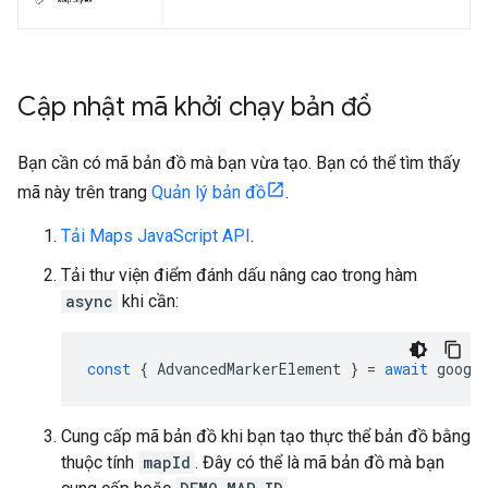
Cập nhật mã khởi chạy bản đồ
Bạn cần có mã bản đồ mà bạn vừa tạo. Bạn có thể tìm thấy
mã này trên trang
Quản lý bản đồ
.
Tải Maps JavaScript API
.
Tải thư viện điểm đánh dấu nâng cao trong hàm
async
khi cần:
const
{
AdvancedMarkerElement
}
=
await
googl
Cung cấp mã bản đồ khi bạn tạo thực thể bản đồ bằng
thuộc tính
mapId
. Đây có thể là mã bản đồ mà bạn