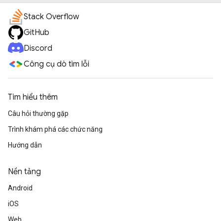
Stack Overflow
GitHub
Discord
Công cụ dò tìm lỗi
Tìm hiểu thêm
Câu hỏi thường gặp
Trình khám phá các chức năng
Hướng dẫn
Nền tảng
Android
iOS
Web