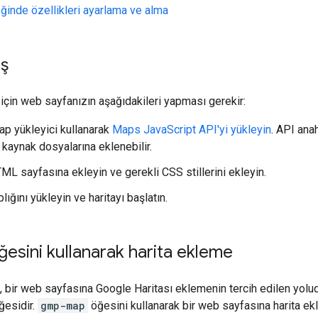
eğinde özellikleri ayarlama ve alma
ış
için web sayfanızın aşağıdakileri yapması gerekir:
rap yükleyici kullanarak
Maps JavaScript API'yi yükleyin
. API anah
 kaynak dosyalarına eklenebilir.
ML sayfasına ekleyin ve gerekli CSS stillerini ekleyin.
lığını yükleyin ve haritayı başlatın.
esini kullanarak harita ekleme
 bir web sayfasına Google Haritası eklemenin tercih edilen yoludur
ğesidir.
gmp-map
öğesini kullanarak bir web sayfasına harita ekl