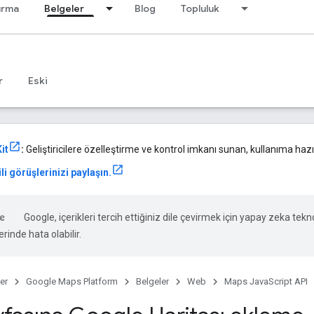
ırma
Belgeler
Blog
Topluluk
r
Eski
it
:
Geliştiricilere özelleştirme ve kontrol imkanı sunan, kullanıma hazır
li görüşlerinizi paylaşın.
Google, içerikleri tercih ettiğiniz dile çevirmek için yapay zeka teknol
rinde hata olabilir.
er
Google Maps Platform
Belgeler
Web
Maps JavaScript API