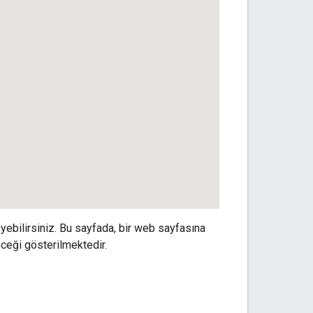
ebilirsiniz. Bu sayfada, bir web sayfasına
eceği gösterilmektedir.