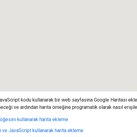
aScript kodu kullanarak bir web sayfasına Google Haritası ekley
neceği ve ardından harita örneğine programatik olarak nasıl erişil
öğesini kullanarak harita ekleme
 ve JavaScript kullanarak harita ekleme