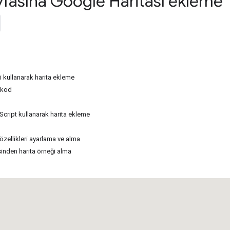
fasına Google Haritası ekleme
kullanarak harita ekleme
 kod
Script kullanarak harita ekleme
özellikleri ayarlama ve alma
nden harita örneği alma