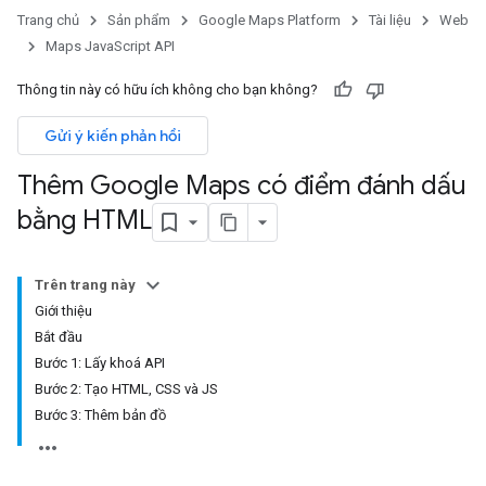
Trang chủ
Sản phẩm
Google Maps Platform
Tài liệu
Web
Maps JavaScript API
Thông tin này có hữu ích không cho bạn không?
Gửi ý kiến phản hồi
Thêm Google Maps có điểm đánh dấu
bằng HTML
Trên trang này
Giới thiệu
Bắt đầu
Bước 1: Lấy khoá API
Bước 2: Tạo HTML, CSS và JS
Bước 3: Thêm bản đồ