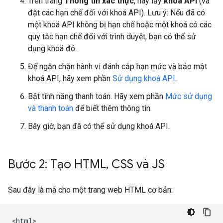
Trên trang
Thông tin xác thực
, hãy lấy
khoá API
(và
đặt các hạn chế đối với khoá API). Lưu ý: Nếu đã có
một khoá API không bị hạn chế hoặc một khoá có các
quy tắc hạn chế đối với trình duyệt, bạn có thể sử
dụng khoá đó.
Để ngăn chặn hành vi đánh cắp hạn mức và bảo mật
khoá API, hãy xem phần
Sử dụng khoá API
.
Bật tính năng thanh toán. Hãy xem phần
Mức sử dụng
và thanh toán
để biết thêm thông tin.
Bây giờ, bạn đã có thể sử dụng khoá API.
Bước 2: Tạo HTML
,
CSS và JS
Sau đây là mã cho một trang web HTML cơ bản:
<
html