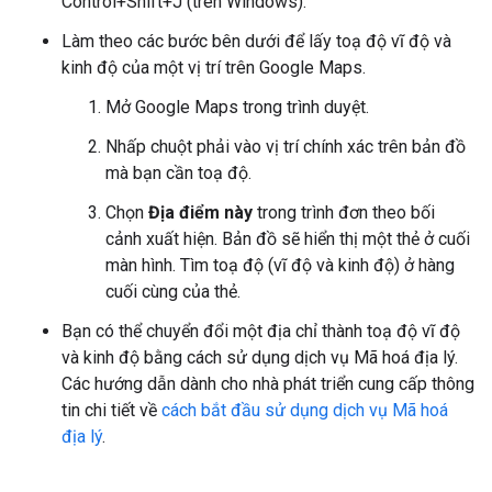
Control+Shift+J (trên Windows).
Làm theo các bước bên dưới để lấy toạ độ vĩ độ và
kinh độ của một vị trí trên Google Maps.
Mở Google Maps trong trình duyệt.
Nhấp chuột phải vào vị trí chính xác trên bản đồ
mà bạn cần toạ độ.
Chọn
Địa điểm này
trong trình đơn theo bối
cảnh xuất hiện. Bản đồ sẽ hiển thị một thẻ ở cuối
màn hình. Tìm toạ độ (vĩ độ và kinh độ) ở hàng
cuối cùng của thẻ.
Bạn có thể chuyển đổi một địa chỉ thành toạ độ vĩ độ
và kinh độ bằng cách sử dụng dịch vụ Mã hoá địa lý.
Các hướng dẫn dành cho nhà phát triển cung cấp thông
tin chi tiết về
cách bắt đầu sử dụng dịch vụ Mã hoá
địa lý
.