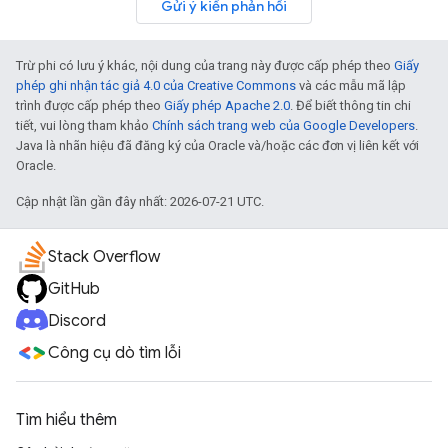
Gửi ý kiến phản hồi
Trừ phi có lưu ý khác, nội dung của trang này được cấp phép theo
Giấy
phép ghi nhận tác giả 4.0 của Creative Commons
và các mẫu mã lập
trình được cấp phép theo
Giấy phép Apache 2.0
. Để biết thông tin chi
tiết, vui lòng tham khảo
Chính sách trang web của Google Developers
.
Java là nhãn hiệu đã đăng ký của Oracle và/hoặc các đơn vị liên kết với
Oracle.
Cập nhật lần gần đây nhất: 2026-07-21 UTC.
Stack Overflow
GitHub
Discord
Công cụ dò tìm lỗi
Tìm hiểu thêm