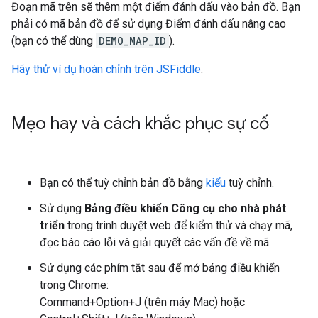
Đoạn mã trên sẽ thêm một điểm đánh dấu vào bản đồ. Bạn
phải có mã bản đồ để sử dụng Điểm đánh dấu nâng cao
(bạn có thể dùng
DEMO_MAP_ID
).
Hãy thử ví dụ hoàn chỉnh trên JSFiddle
.
Mẹo hay và cách khắc phục sự cố
Bạn có thể tuỳ chỉnh bản đồ bằng
kiểu
tuỳ chỉnh.
Sử dụng
Bảng điều khiển Công cụ cho nhà phát
triển
trong trình duyệt web để kiểm thử và chạy mã,
đọc báo cáo lỗi và giải quyết các vấn đề về mã.
Sử dụng các phím tắt sau để mở bảng điều khiển
trong Chrome:
Command+Option+J (trên máy Mac) hoặc