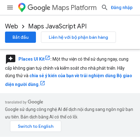
Maps Platform
Đăng nhập
Web
Maps JavaScript API
Bắt đầu
Liên hệ với bộ phận bán hàng
reviews
Places UI Kit
:
Một thư viện có thể sử dụng ngay, cung
cấp không gian tuỳ chỉnh và kiểm soát cho nhà phát triển. Hãy
dùng thử và
chia sẻ ý kiến của bạn về trải nghiệm dùng Bộ giao
diện người dùng.
Google sử dụng công nghệ AI để dịch nội dung sang ngôn ngữ bạn
ưu tiên. Bản dịch bằng AI có thể có lỗi.