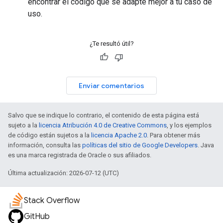
encontrar el código que se adapte mejor a tu caso de
uso.
¿Te resultó útil?
Enviar comentarios
Salvo que se indique lo contrario, el contenido de esta página está
sujeto a la
licencia Atribución 4.0 de Creative Commons
, y los ejemplos
de código están sujetos a la
licencia Apache 2.0
. Para obtener más
información, consulta las
políticas del sitio de Google Developers
. Java
es una marca registrada de Oracle o sus afiliados.
Última actualización: 2026-07-12 (UTC)
Stack Overflow
GitHub