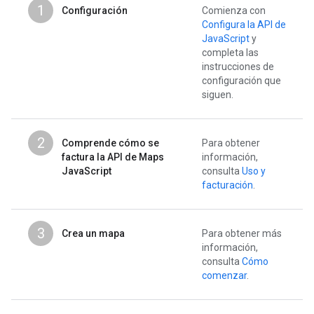
1
Configuración
Comienza con
Configura la API de
JavaScript
y
completa las
instrucciones de
configuración que
siguen.
2
Comprende cómo se
Para obtener
factura la API de Maps
información,
JavaScript
consulta
Uso y
facturación
.
3
Crea un mapa
Para obtener más
información,
consulta
Cómo
comenzar
.