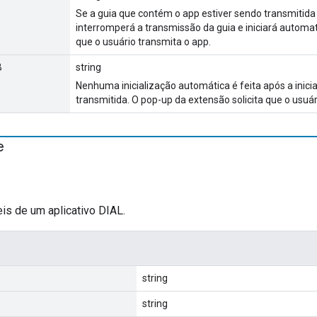
Se a guia que contém o app estiver sendo transmitida 
interromperá a transmissão da guia e iniciará automa
que o usuário transmita o app.
B
string
Nenhuma inicialização automática é feita após a inic
transmitida. O pop-up da extensão solicita que o usuár
e
is de um aplicativo DIAL.
string
string