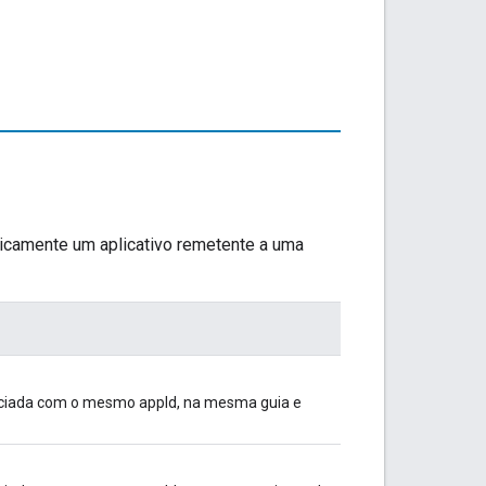
icamente um aplicativo remetente a uma
iciada com o mesmo appId, na mesma guia e