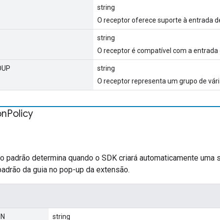
string
O receptor oferece suporte à entrada d
string
O receptor é compatível com a entrada 
OUP
string
O receptor representa um grupo de vári
on
Policy
ção padrão determina quando o SDK criará automaticamente uma s
padrão da guia no pop-up da extensão.
ON
string