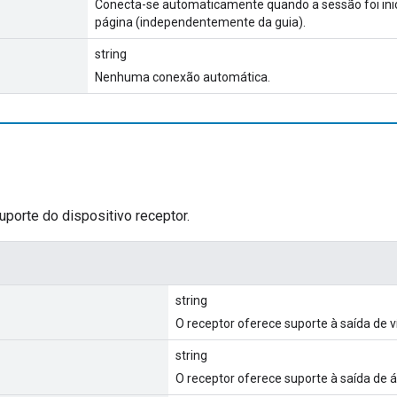
Conecta-se automaticamente quando a sessão foi in
página (independentemente da guia).
string
Nenhuma conexão automática.
porte do dispositivo receptor.
string
O receptor oferece suporte à saída de v
string
O receptor oferece suporte à saída de á