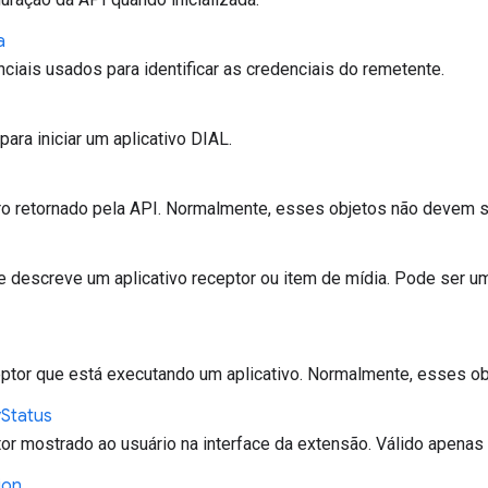
a
iais usados para identificar as credenciais do remetente.
para iniciar um aplicativo DIAL.
o retornado pela API. Normalmente, esses objetos não devem ser
descreve um aplicativo receptor ou item de mídia. Pode ser um 
ptor que está executando um aplicativo. Normalmente, esses obj
y
Status
tor mostrado ao usuário na interface da extensão. Válido ape
ion