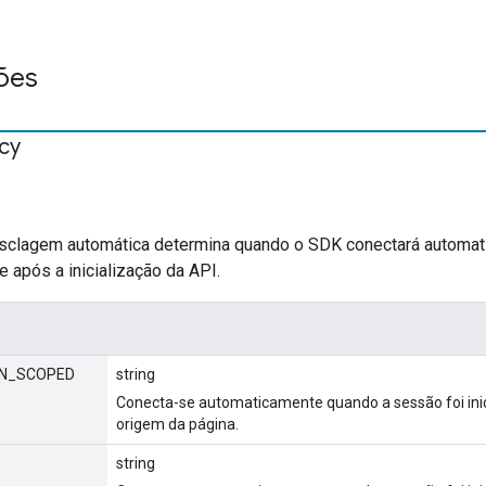
ões
icy
esclagem automática determina quando o SDK conectará automat
 após a inicialização da API.
IN_SCOPED
string
Conecta-se automaticamente quando a sessão foi in
origem da página.
string