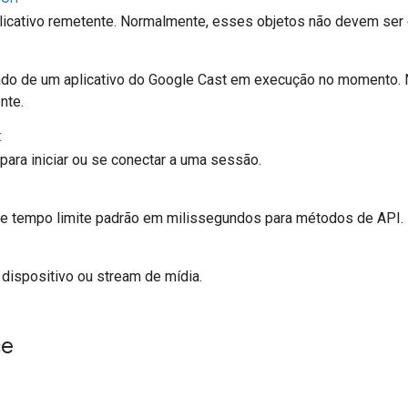
icativo remetente. Normalmente, esses objetos não devem ser c
do de um aplicativo do Google Cast em execução no momento.
nte.
t
para iniciar ou se conectar a uma sessão.
de tempo limite padrão em milissegundos para métodos de API.
dispositivo ou stream de mídia.
ce