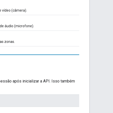
e vídeo (câmera).
de áudio (microfone).
as zonas.
essão após inicializar a API. Isso também