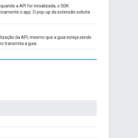
quando a API for inicializada, o SDK
ticamente o app. O pop-up da extensão solicita
ialização da API, mesmo que a guia esteja sendo
io transmita a guia.