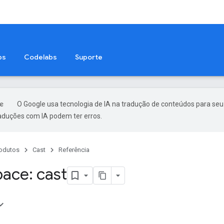
ps
Codelabs
Suporte
O Google usa tecnologia de IA na tradução de conteúdos para seu
raduções com IA podem ter erros.
odutos
Cast
Referência
ace: cast