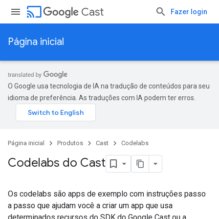
cast
Cast
Fazer login
Página inicial
O Google usa tecnologia de IA na tradução de conteúdos para seu
idioma de preferência. As traduções com IA podem ter erros.
Página inicial
Produtos
Cast
Codelabs
Codelabs do Cast
Os codelabs são apps de exemplo com instruções passo
a passo que ajudam você a criar um app que usa
determinados recursos do SDK do Google Cast ou a