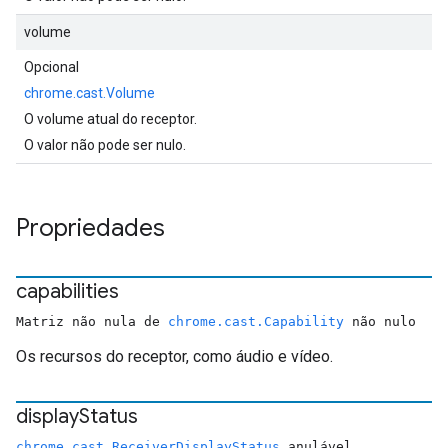
volume
Opcional
chrome.cast.Volume
O volume atual do receptor.
O valor não pode ser nulo.
Propriedades
capabilities
Matriz não nula de
chrome.cast.Capability
não nulo
Os recursos do receptor, como áudio e vídeo.
display
Status
chrome.cast.ReceiverDisplayStatus
anulável