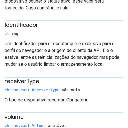
dispositivo souber o status ativo, esse valor será
fornecido. Caso contrário, é nulo.
Identificador
string
Um identificador para o receptor que é exclusivo para o
perfil do navegador e a origem do cliente da API. Ele é
estável entre as reinicializações do navegador, mas pode
mudar se o usuário limpar o armazenamento local.
receiver
Type
chrome.cast.ReceiverType
não nulo
O tipo de dispositivo receptor. Obrigatório.
volume
chrome.cast.Volume
anulável