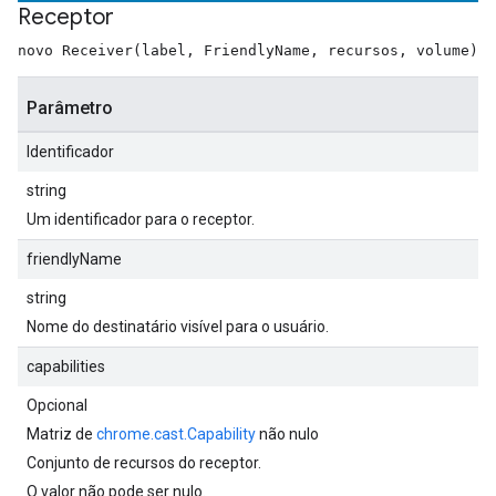
Receptor
novo Receiver(label, FriendlyName, recursos, volume)
Parâmetro
Identificador
string
Um identificador para o receptor.
friendlyName
string
Nome do destinatário visível para o usuário.
capabilities
Opcional
Matriz de
chrome.cast.Capability
não nulo
Conjunto de recursos do receptor.
O valor não pode ser nulo.