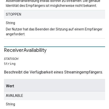
Absenderanwendung etwas dorthin zu streamen. Die genaue
Identität des Empfängers ist möglicherweise nicht bekannt.
STOPPEN
String
Der Nutzer hat das Beenden der Sitzung auf einem Empfänger
angefordert.
Receiver
Availability
STATISCH
String
Beschreibt die Verfügbarkeit eines Streamingempfängers.
Wert
AVAILABLE
String