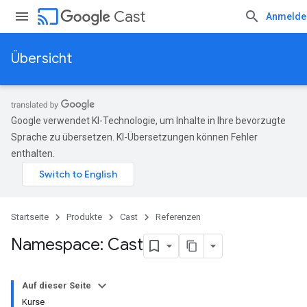
cast
Cast
Anmelde
Übersicht
Google verwendet KI-Technologie, um Inhalte in Ihre bevorzugte
Sprache zu übersetzen. KI-Übersetzungen können Fehler
enthalten.
Startseite
Produkte
Cast
Referenzen
Namespace: Cast
Auf dieser Seite
Kurse