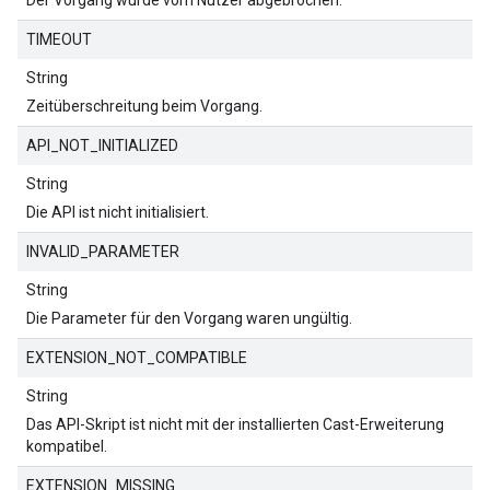
Der Vorgang wurde vom Nutzer abgebrochen.
TIMEOUT
String
Zeitüberschreitung beim Vorgang.
API_NOT_INITIALIZED
String
Die API ist nicht initialisiert.
INVALID_PARAMETER
String
Die Parameter für den Vorgang waren ungültig.
EXTENSION_NOT_COMPATIBLE
String
Das API-Skript ist nicht mit der installierten Cast-Erweiterung
kompatibel.
EXTENSION_MISSING