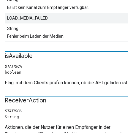
Es ist kein Kanal zum Empfänger verfügbar.
LOAD_MEDIA_FAILED
String
Fehler beim Laden der Medien.
is
Available
STATISCH
boolean
Flag, mit dem Clients prüfen können, ob die API geladen ist.
Receiver
Action
STATISCH
String
Aktionen, die der Nutzer für einen Empfänger in der