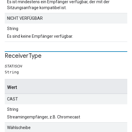
Es ist mindestens ein Empfänger verfügbar, der mit der
Sitzungsanfrage kompatibel ist.
NICHT VERFÜGBAR
String
Es sind keine Empfänger verfügbar.
Receiver
Type
STATISCH
String
Wert
CAST
String
Streamingempfänger, z.B. Chromecast
Wählscheibe