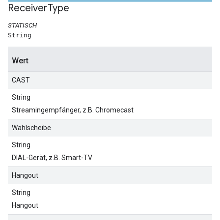
Receiver
Type
STATISCH
String
Wert
CAST
String
Streamingempfänger, z.B. Chromecast
Wählscheibe
String
DIAL-Gerät, z.B. Smart-TV
Hangout
String
Hangout