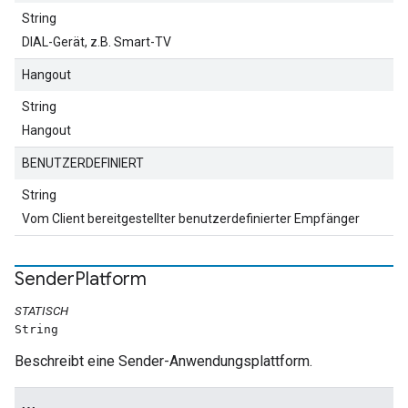
String
DIAL-Gerät, z.B. Smart-TV
Hangout
String
Hangout
BENUTZERDEFINIERT
String
Vom Client bereitgestellter benutzerdefinierter Empfänger
Sender
Platform
STATISCH
String
Beschreibt eine Sender-Anwendungsplattform.