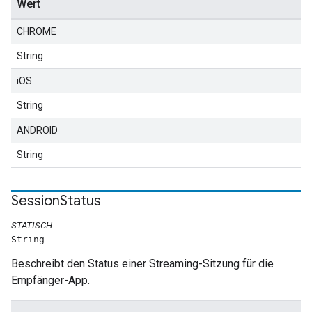
Wert
CHROME
String
iOS
String
ANDROID
String
Session
Status
STATISCH
String
Beschreibt den Status einer Streaming-Sitzung für die
Empfänger-App.