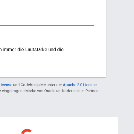
en immer die Lautstärke und die
License
und Codebeispiele unter der
Apache 2.0 License
ine eingetragene Marke von Oracle und/oder seinen Partnern.