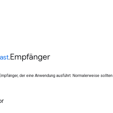
Empfänger
ast
.
mpfänger, der eine Anwendung ausführt. Normalerweise sollten d
or