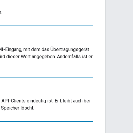
.
DMI-Eingang, mit dem das Übertragungsgerät
ird dieser Wert angegeben. Andernfalls ist er
PI-Clients eindeutig ist. Er bleibt auch bei
 Speicher löscht.