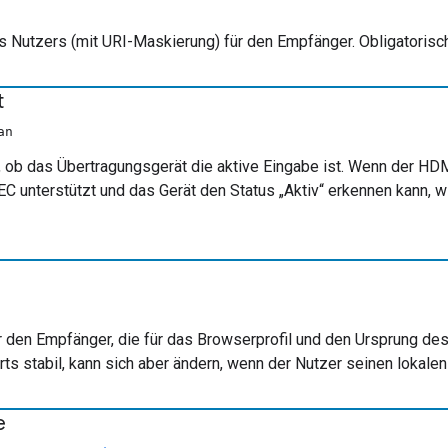
 Nutzers (mit URI-Maskierung) für den Empfänger. Obligatorisch
t
an
n, ob das Übertragungsgerät die aktive Eingabe ist. Wenn der H
EC unterstützt und das Gerät den Status „Aktiv“ erkennen kann, w
 den Empfänger, die für das Browserprofil und den Ursprung des A
s stabil, kann sich aber ändern, wenn der Nutzer seinen lokalen
e