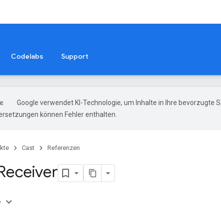
Codelabs
Support
Google verwendet KI-Technologie, um Inhalte in Ihre bevorzugte 
ersetzungen können Fehler enthalten.
kte
Cast
Referenzen
 Receiver
e