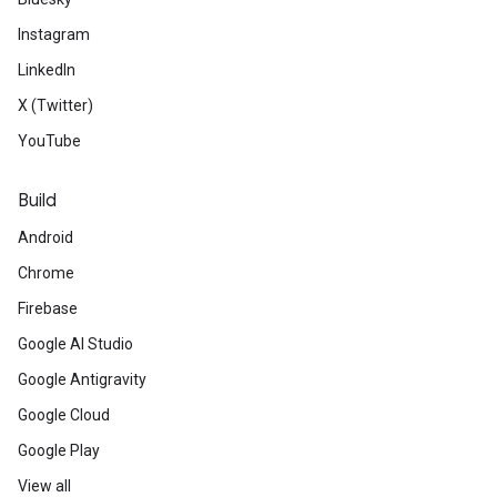
Instagram
LinkedIn
X (Twitter)
YouTube
Build
Android
Chrome
Firebase
Google AI Studio
Google Antigravity
Google Cloud
Google Play
View all