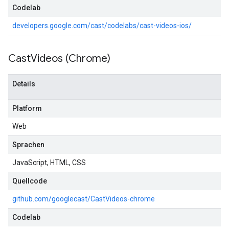
Codelab
developers.google.com/cast/codelabs/cast-videos-ios/
Cast
Videos (Chrome)
Details
Platform
Web
Sprachen
JavaScript, HTML, CSS
Quellcode
github.com/googlecast/CastVideos-chrome
Codelab