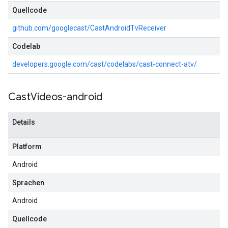
Quellcode
github.com/googlecast/CastAndroidTvReceiver
Codelab
developers.google.com/cast/codelabs/cast-connect-atv/
Cast
Videos-android
Details
Platform
Android
Sprachen
Android
Quellcode