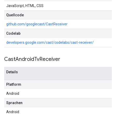
JavaScript, HTML, CSS
Quellcode
github.com/googlecast/CastReceiver
Codelab
developers.google.com/cast/codelabs/cast-receiver/
Cast
Android
Tv
Receiver
Details
Platform
Android
Sprachen
Android