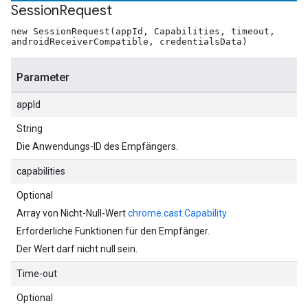
Session
Request
new SessionRequest(appId, Capabilities, timeout,
androidReceiverCompatible, credentialsData)
Parameter
appId
String
Die Anwendungs-ID des Empfängers.
capabilities
Optional
Array von Nicht-Null-Wert
chrome.cast.Capability
Erforderliche Funktionen für den Empfänger.
Der Wert darf nicht null sein.
Time-out
Optional