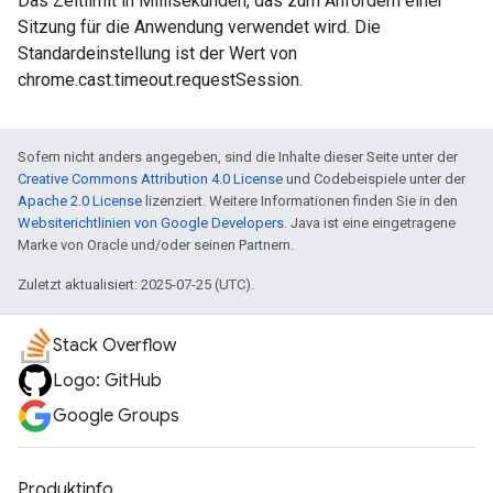
Das Zeitlimit in Millisekunden, das zum Anfordern einer
Sitzung für die Anwendung verwendet wird. Die
Standardeinstellung ist der Wert von
chrome.cast.timeout.requestSession.
Sofern nicht anders angegeben, sind die Inhalte dieser Seite unter der
Creative Commons Attribution 4.0 License
und Codebeispiele unter der
Apache 2.0 License
lizenziert. Weitere Informationen finden Sie in den
Websiterichtlinien von Google Developers
. Java ist eine eingetragene
Marke von Oracle und/oder seinen Partnern.
Zuletzt aktualisiert: 2025-07-25 (UTC).
Stack Overflow
Logo: GitHub
Google Groups
Produktinfo