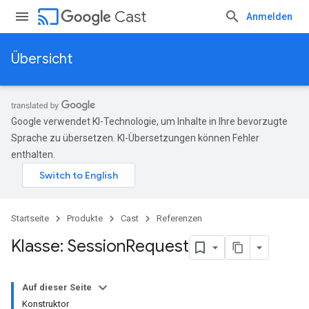
cast
Cast
Anmelden
Übersicht
Google verwendet KI-Technologie, um Inhalte in Ihre bevorzugte
Sprache zu übersetzen. KI-Übersetzungen können Fehler
enthalten.
Startseite
Produkte
Cast
Referenzen
Klasse: Session
Request
Auf dieser Seite
Konstruktor