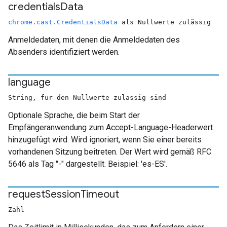
credentials
Data
chrome.cast.CredentialsData
als Nullwerte zulässig
Anmeldedaten, mit denen die Anmeldedaten des
Absenders identifiziert werden.
language
String, für den Nullwerte zulässig sind
Optionale Sprache, die beim Start der
Empfängeranwendung zum Accept-Language-Headerwert
hinzugefügt wird. Wird ignoriert, wenn Sie einer bereits
vorhandenen Sitzung beitreten. Der Wert wird gemäß RFC
5646 als Tag "
-
" dargestellt. Beispiel: 'es-ES'.
request
Session
Timeout
Zahl