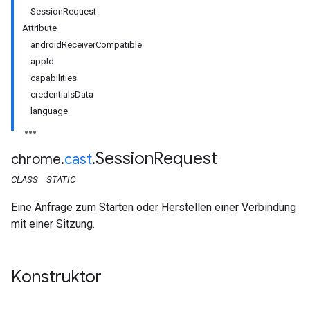
SessionRequest
Attribute
androidReceiverCompatible
appId
capabilities
credentialsData
language
Session
Request
chrome
.
cast
.
CLASS
STATIC
Eine Anfrage zum Starten oder Herstellen einer Verbindung
mit einer Sitzung.
Konstruktor