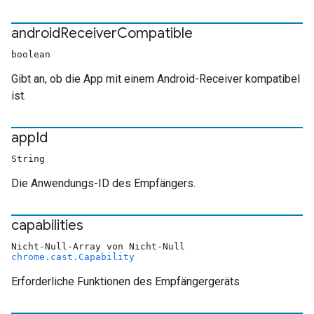
android
Receiver
Compatible
boolean
Gibt an, ob die App mit einem Android-Receiver kompatibel
ist.
app
Id
String
Die Anwendungs-ID des Empfängers.
capabilities
Nicht-Null-Array von Nicht-Null
chrome.cast.Capability
Erforderliche Funktionen des Empfängergeräts