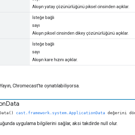
Akışın yatay çözünürlüğünü piksel cinsinden açıklar.
İsteğe bağlı
sayı
Akışın piksel cinsinden dikey çözünürlüğünü açıklar.
İsteğe bağlı
sayı
Akışın kare hızını açıklar.
Yayın, Chromecast'te oynatılabiliyorsa.
ion
Data
nData()
cast.framework.system.ApplicationData
değerini dö
ğunda uygulama bilgilerini sağlar, aksi takdirde null olur.