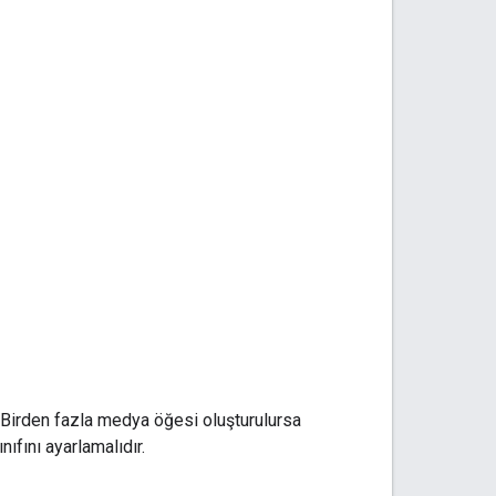
irden fazla medya öğesi oluşturulursa
ıfını ayarlamalıdır.