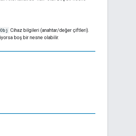
nObj
Cihaz bilgileri (anahtar/değer çiftleri).
yorsa boş bir nesne olabilir.