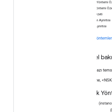
Örnek Yöntemi Öz
Kullanımdan Kaldırılanlar Listesi
Sınıf Yöntemi Öze
GCKAd
Break
Clip
Info
Mülk Özeti
GCKAd
Break
Clip
Info
Builder
Yöntem Ayrıntısı
GCKAd
Break
Clip
Vast
Adsİsteği
Mülk Ayrıntısı
GCKAd
Break
Info
GCKAd
Break
Info
Builder
Örnek Yöntemler
GCKAd
Break
Status
GCKApplication
Metadata
GCKCast
Channel
Genel bakı
GCKCast
Context
GCKCastContext(
Kullanıcı
Arayüzü)
Alıcı cihazı tems
<GCKCast
Device
Status
Listener>
NSNesne, <NSKop
GCKCast
Options
GCKCast
Session
Örnek Yön
GCKRenk
GCKCredentials
Verileri
(instan
GCKCihazı
GCKCihaz
Sağlayıcı