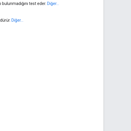
up bulunmadığını test eder.
Diğer...
dürür.
Diğer...