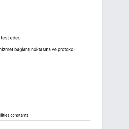
 test eder.
 hizmet bağlantı noktasına ve protokol
ities constants.