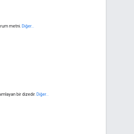
durum metni.
Diğer...
ımlayan bir dizedir.
Diğer...