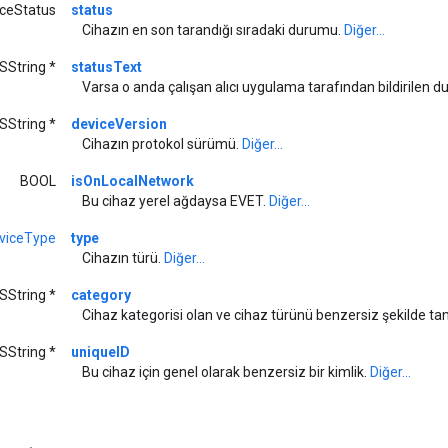
ceStatus
status
Cihazın en son tarandığı sıradaki durumu.
Diğer...
SString *
statusText
Varsa o anda çalışan alıcı uygulama tarafından bildirilen 
SString *
deviceVersion
Cihazın protokol sürümü.
Diğer...
BOOL
isOnLocalNetwork
Bu cihaz yerel ağdaysa EVET.
Diğer...
viceType
type
Cihazın türü.
Diğer...
SString *
category
Cihaz kategorisi olan ve cihaz türünü benzersiz şekilde tan
SString *
uniqueID
Bu cihaz için genel olarak benzersiz bir kimlik.
Diğer...