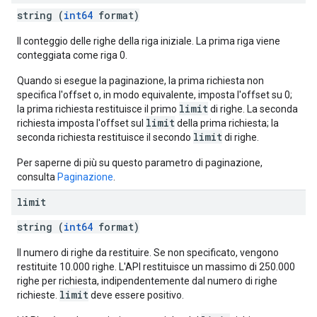
string (
int64
format)
Il conteggio delle righe della riga iniziale. La prima riga viene
conteggiata come riga 0.
Quando si esegue la paginazione, la prima richiesta non
specifica l'offset o, in modo equivalente, imposta l'offset su 0;
limit
la prima richiesta restituisce il primo
di righe. La seconda
limit
richiesta imposta l'offset sul
della prima richiesta; la
limit
seconda richiesta restituisce il secondo
di righe.
Per saperne di più su questo parametro di paginazione,
consulta
Paginazione
.
limit
string (
int64
format)
Il numero di righe da restituire. Se non specificato, vengono
restituite 10.000 righe. L'API restituisce un massimo di 250.000
righe per richiesta, indipendentemente dal numero di righe
limit
richieste.
deve essere positivo.