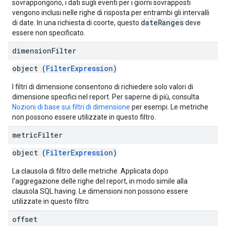
sovrappongono, i dati sugli eventi per i giorni sovrapposti
vengono inclusi nelle righe di risposta per entrambi gli intervalli
dateRanges
di date. In una richiesta di coorte, questo
deve
essere non specificato.
dimension
Filter
object (
FilterExpression
)
I filtri di dimensione consentono di richiedere solo valori di
dimensione specifici nel report. Per saperne di più, consulta
Nozioni di base sui filtri di dimensione
per esempi. Le metriche
non possono essere utilizzate in questo filtro.
metric
Filter
object (
FilterExpression
)
La clausola di filtro delle metriche. Applicata dopo
l'aggregazione delle righe del report, in modo simile alla
clausola SQL having. Le dimensioni non possono essere
utilizzate in questo filtro.
offset