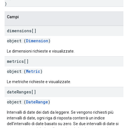
}
Campi
dimensions[]
object (
Dimension
)
Le dimensioni richieste e visualizzate.
metrics[]
object (
Metric
)
Le metriche richieste e visualizzate.
date
Ranges[]
object (
DateRange
)
Intervalli di date dei dati da leggere. Se vengono richiesti più
intervalli di date, ogni riga di risposta conterrà un indice
dell'intervallo di date basato su zero. Se due intervalli di date si