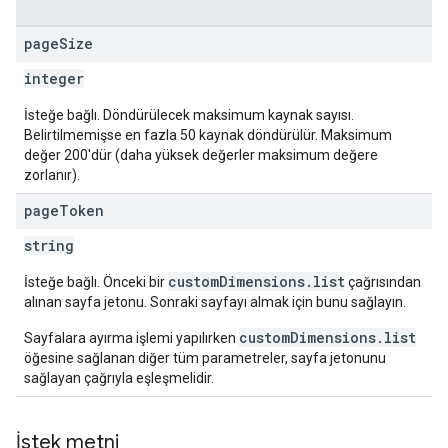
page
Size
integer
İsteğe bağlı. Döndürülecek maksimum kaynak sayısı.
Belirtilmemişse en fazla 50 kaynak döndürülür. Maksimum
değer 200'dür (daha yüksek değerler maksimum değere
zorlanır).
page
Token
string
customDimensions.list
İsteğe bağlı. Önceki bir
çağrısından
alınan sayfa jetonu. Sonraki sayfayı almak için bunu sağlayın.
customDimensions.list
Sayfalara ayırma işlemi yapılırken
öğesine sağlanan diğer tüm parametreler, sayfa jetonunu
sağlayan çağrıyla eşleşmelidir.
İstek metni