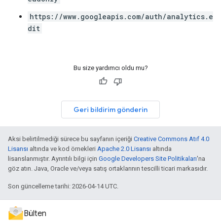
https://www.googleapis.com/auth/analytics.e
dit
Bu size yardımcı oldu mu?
Geri bildirim gönderin
Aksi belirtilmediği sürece bu sayfanın içeriği
Creative Commons Atıf 4.0
Lisansı
altında ve kod örnekleri
Apache 2.0 Lisansı
altında
lisanslanmıştır. Ayrıntılı bilgi için
Google Developers Site Politikaları
'na
göz atın. Java, Oracle ve/veya satış ortaklarının tescilli ticari markasıdır.
Son güncelleme tarihi: 2026-04-14 UTC.
Bülten