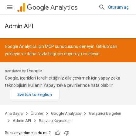
Analytics
Oturum aç
Admin API
Google Analytics için MCP sunucusunu deneyin.
GitHub
'dan
yükleyin ve daha fazla bilgi için
duyuruyu
inceleyin.
Google, içerikleri tercih ettiğiniz dile çevirmek için yapay zeka
teknolojisini kullanır. Yapay zeka çevirilerinde hata olabilir.
Ana Sayfa
Ürünler
Google Analytics
Geliştirici belgeleri
Admin API
Başvuru Kaynakları
Bu size yardımcı oldu mu?