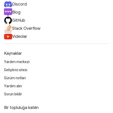
Discord
Blog
GitHub
Stack Overflow
Videolar
Kaynaklar
Yardım merkezi
Geliştirici sitesi
Sürüm notları
Yardım alın
Sorun bildir
Bir topluluğa katılın