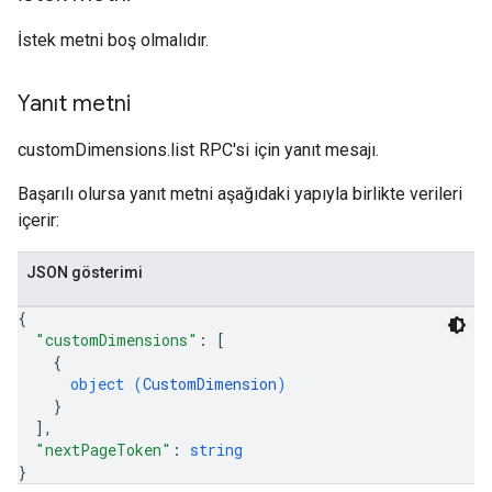
İstek metni boş olmalıdır.
Yanıt metni
customDimensions.list RPC'si için yanıt mesajı.
Başarılı olursa yanıt metni aşağıdaki yapıyla birlikte verileri
içerir:
JSON gösterimi
{
"customDimensions"
: 
[
{
object (
CustomDimension
)
}
]
,
"nextPageToken"
: 
string
}