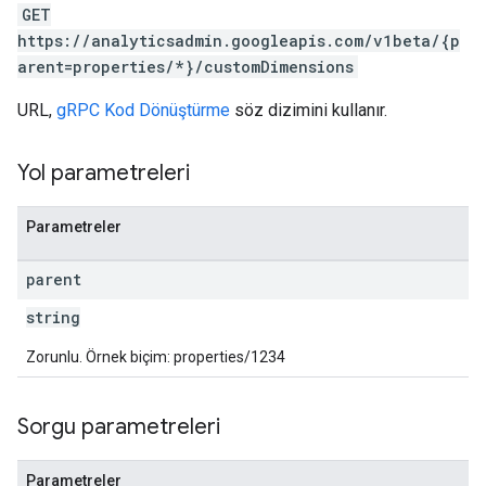
GET
https://analyticsadmin.googleapis.com/v1beta/{p
arent=properties/*}/customDimensions
URL,
gRPC Kod Dönüştürme
söz dizimini kullanır.
Yol parametreleri
Parametreler
parent
string
Zorunlu. Örnek biçim: properties/1234
Sorgu parametreleri
Parametreler