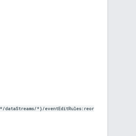
*/dataStreams/*}/eventEditRules:reor