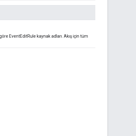
na göre EventEditRule kaynak adları. Akış için tüm