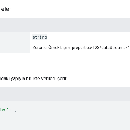
eleri
string
Zorunlu. Örnek biçim: properties/123/dataStreams/
aki yapıyla birlikte verileri içerir:
les"
: 
[