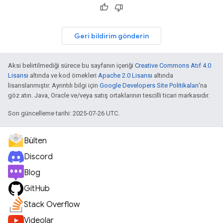
Geri bildirim gönderin
Aksi belirtilmediği sürece bu sayfanın içeriği
Creative Commons Atıf 4.0
Lisansı
altında ve kod örnekleri
Apache 2.0 Lisansı
altında
lisanslanmıştır. Ayrıntılı bilgi için
Google Developers Site Politikaları
'na
göz atın. Java, Oracle ve/veya satış ortaklarının tescilli ticari markasıdır.
Son güncelleme tarihi: 2025-07-26 UTC.
Bülten
Discord
Blog
GitHub
Stack Overflow
Videolar