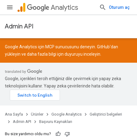
Analytics
Oturum aç
Admin API
Google Analytics için MCP sunucusunu deneyin.
GitHub
'dan
yükleyin ve daha fazla bilgi için
duyuruyu
inceleyin.
Google, içerikleri tercih ettiğiniz dile çevirmek için yapay zeka
teknolojisini kullanır. Yapay zeka çevirilerinde hata olabilir.
Ana Sayfa
Ürünler
Google Analytics
Geliştirici belgeleri
Admin API
Başvuru Kaynakları
Bu size yardımcı oldu mu?