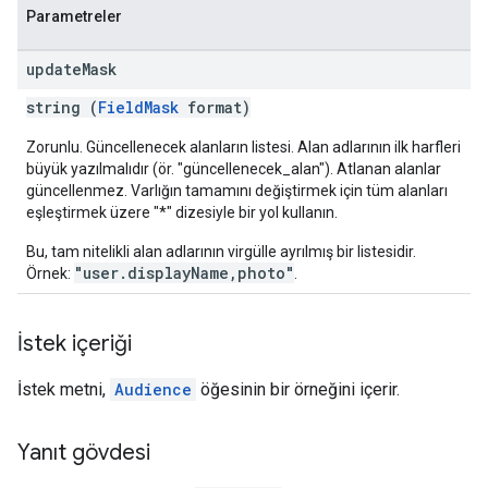
Parametreler
update
Mask
string (
FieldMask
format)
Zorunlu. Güncellenecek alanların listesi. Alan adlarının ilk harfleri
büyük yazılmalıdır (ör. "güncellenecek_alan"). Atlanan alanlar
güncellenmez. Varlığın tamamını değiştirmek için tüm alanları
eşleştirmek üzere "*" dizesiyle bir yol kullanın.
Bu, tam nitelikli alan adlarının virgülle ayrılmış bir listesidir.
"user.displayName,photo"
Örnek:
.
İstek içeriği
İstek metni,
Audience
öğesinin bir örneğini içerir.
Yanıt gövdesi