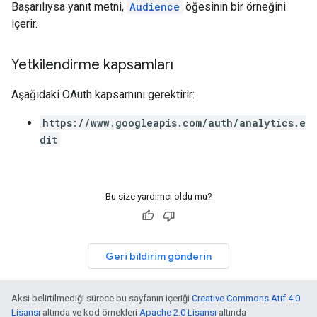
Başarılıysa yanıt metni,
Audience
öğesinin bir örneğini
içerir.
Yetkilendirme kapsamları
Aşağıdaki OAuth kapsamını gerektirir:
https://www.googleapis.com/auth/analytics.e
dit
Bu size yardımcı oldu mu?
Geri bildirim gönderin
Aksi belirtilmediği sürece bu sayfanın içeriği
Creative Commons Atıf 4.0
Lisansı
altında ve kod örnekleri
Apache 2.0 Lisansı
altında