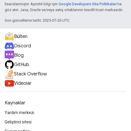
lisanslanmıştır. Ayrıntılı bilgi için
Google Developers Site Politikaları
'na
göz atın. Java, Oracle ve/veya satış ortaklarının tescilli ticari markasıdır.
Son güncelleme tarihi: 2025-07-26 UTC.
Bülten
Discord
Blog
GitHub
Stack Overflow
Videolar
Kaynaklar
Yardım merkezi
Geliştirici sitesi