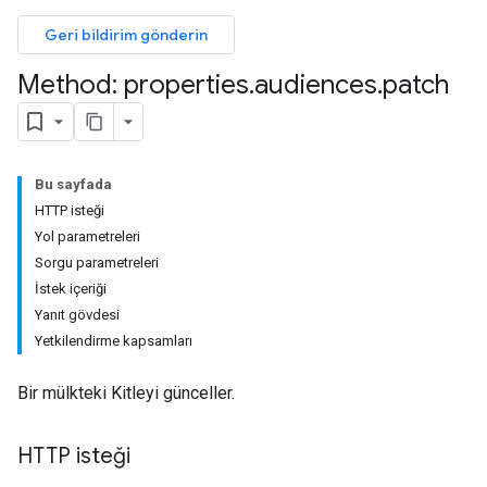
Geri bildirim gönderin
Method: properties
.
audiences
.
patch
Bu sayfada
HTTP isteği
Yol parametreleri
Sorgu parametreleri
İstek içeriği
Yanıt gövdesi
Yetkilendirme kapsamları
Bir mülkteki Kitleyi günceller.
HTTP isteği