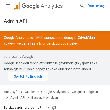
Analytics
Oturum aç
Admin API
Google Analytics için MCP sunucusunu deneyin.
GitHub
'dan
yükleyin ve daha fazla bilgi için
duyuruyu
inceleyin.
Google, içerikleri tercih ettiğiniz dile çevirmek için yapay zeka
teknolojisini kullanır. Yapay zeka çevirilerinde hata olabilir.
Ana Sayfa
Ürünler
Google Analytics
Geliştirici belgeleri
Admin API
Başvuru Kaynakları
Bu size yardımcı oldu mu?