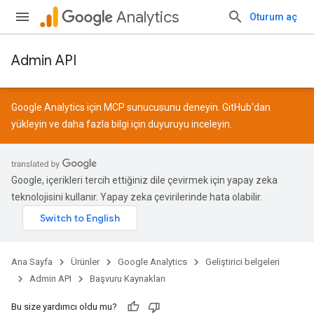
Analytics
Oturum aç
Admin API
Google Analytics için MCP sunucusunu deneyin.
GitHub
'dan
yükleyin ve daha fazla bilgi için
duyuruyu
inceleyin.
Google, içerikleri tercih ettiğiniz dile çevirmek için yapay zeka
teknolojisini kullanır. Yapay zeka çevirilerinde hata olabilir.
Ana Sayfa
Ürünler
Google Analytics
Geliştirici belgeleri
Admin API
Başvuru Kaynakları
Bu size yardımcı oldu mu?