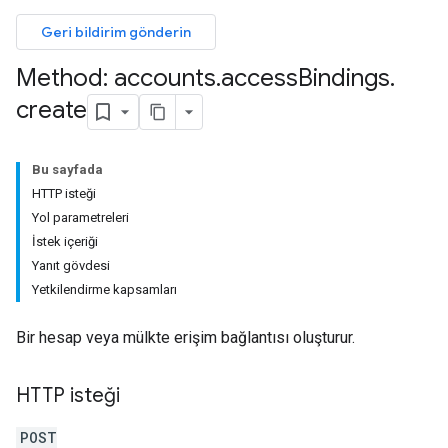
Geri bildirim gönderin
Method: accounts
.
access
Bindings
.
create
Bu sayfada
HTTP isteği
Yol parametreleri
İstek içeriği
Yanıt gövdesi
Yetkilendirme kapsamları
Bir hesap veya mülkte erişim bağlantısı oluşturur.
HTTP isteği
POST