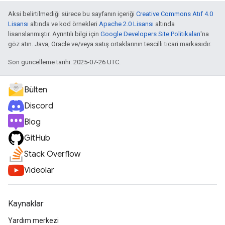
Aksi belirtilmediği sürece bu sayfanın içeriği
Creative Commons Atıf 4.0
Lisansı
altında ve kod örnekleri
Apache 2.0 Lisansı
altında
lisanslanmıştır. Ayrıntılı bilgi için
Google Developers Site Politikaları
'na
göz atın. Java, Oracle ve/veya satış ortaklarının tescilli ticari markasıdır.
Son güncelleme tarihi: 2025-07-26 UTC.
Bülten
Discord
Blog
GitHub
Stack Overflow
Videolar
Kaynaklar
Yardım merkezi