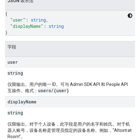
JSON 表示法
{
"user"
: 
string
,
"displayName"
: 
string
}
字段
user
string
仅限输出。用户的唯一 ID。可与 Admin SDK API 和 People API
users/{user}
互操作。格式：
display
Name
string
仅限输出。对于个人设备，此字段是用户的名字和姓氏。对于机
器人账号，设备名称是管理员指定的设备名称。例如，“Altostrat
Room”。