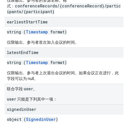
仅限输出。参与者的资源名称。格
conferenceRecords/{conferenceRecord}/partic
式：
ipants/{participant}
earliest
Start
Time
string (
Timestamp
format)
仅限输出。参与者首次加入会议的时间。
latest
End
Time
string (
Timestamp
format)
仅限输出。参与者上次退出会议的时间。如果会议正在进行，此
字段可以为 null。
user
联合字段
。
user
只能是下列其中一项：
signedin
User
object (
SignedinUser
)