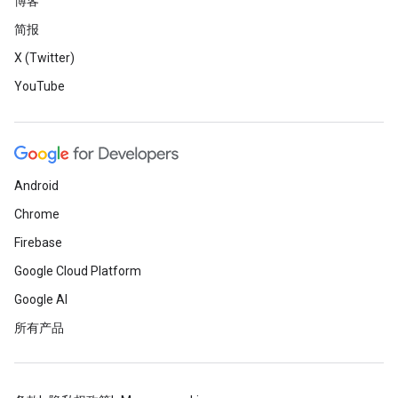
博客
简报
X (Twitter)
YouTube
Android
Chrome
Firebase
Google Cloud Platform
Google AI
所有产品