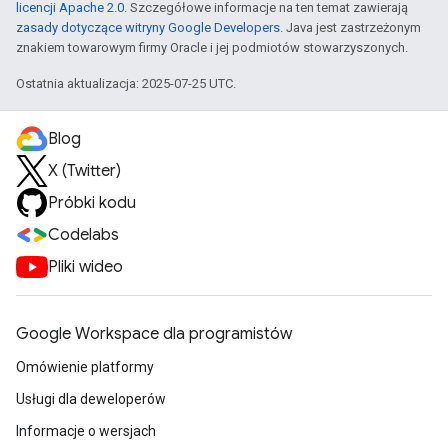
licencji Apache 2.0
. Szczegółowe informacje na ten temat zawierają
zasady dotyczące witryny Google Developers
. Java jest zastrzeżonym
znakiem towarowym firmy Oracle i jej podmiotów stowarzyszonych.
Ostatnia aktualizacja: 2025-07-25 UTC.
Blog
X (Twitter)
Próbki kodu
Codelabs
Pliki wideo
Google Workspace dla programistów
Omówienie platformy
Usługi dla deweloperów
Informacje o wersjach