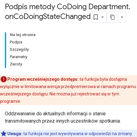
Podpis metody Co
Doing Department
.
on
Co
Doing
State
Changed
Na tej stronie
Podpis
Szczegóły
Parametry
Zwroty
Program wcześniejszego dostępu:
ta funkcja była dostępna
wyłącznie w limitowana wersja przedpremierowa w ramach programu
wcześniejszego dostępu. Nie można już rejestrować się w tym
programie.
Oddzwanianie do aktualnych informacji o stanie
transmitowanych przez innych uczestników spotkania.
Uwaga:
ta funkcja nie jest wywoływana w odpowiedzi na zmiany