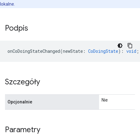
lokalne.
Podpis
onCoDoingStateChanged
(
newState
:
CoDoingState
)
:
void
;
Szczegóły
Nie
Opcjonalnie
Parametry