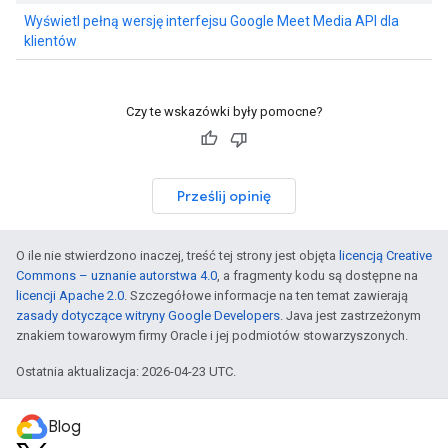
Wyświetl pełną wersję interfejsu Google Meet Media API dla
klientów
Czy te wskazówki były pomocne?
Prześlij opinię
O ile nie stwierdzono inaczej, treść tej strony jest objęta
licencją Creative
Commons – uznanie autorstwa 4.0
, a fragmenty kodu są dostępne na
licencji Apache 2.0
. Szczegółowe informacje na ten temat zawierają
zasady dotyczące witryny Google Developers
. Java jest zastrzeżonym
znakiem towarowym firmy Oracle i jej podmiotów stowarzyszonych.
Ostatnia aktualizacja: 2026-04-23 UTC.
Blog