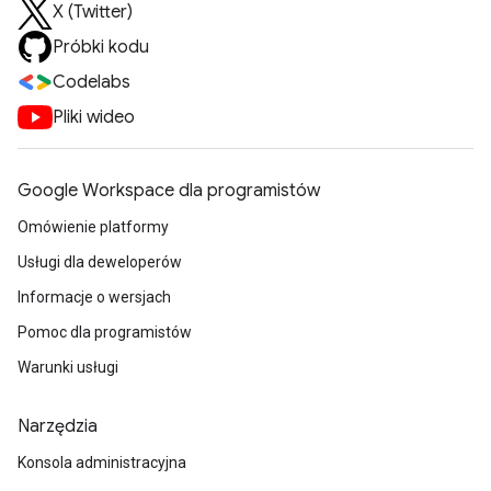
X (Twitter)
Próbki kodu
Codelabs
Pliki wideo
Google Workspace dla programistów
Omówienie platformy
Usługi dla deweloperów
Informacje o wersjach
Pomoc dla programistów
Warunki usługi
Narzędzia
Konsola administracyjna