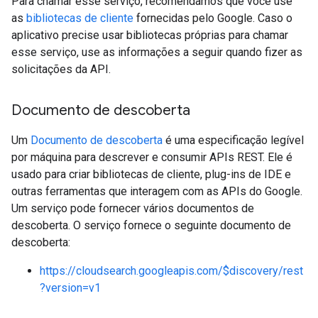
Para chamar esse serviço, recomendamos que você use
as
bibliotecas de cliente
fornecidas pelo Google. Caso o
aplicativo precise usar bibliotecas próprias para chamar
esse serviço, use as informações a seguir quando fizer as
solicitações da API.
Documento de descoberta
Um
Documento de descoberta
é uma especificação legível
por máquina para descrever e consumir APIs REST. Ele é
usado para criar bibliotecas de cliente, plug-ins de IDE e
outras ferramentas que interagem com as APIs do Google.
Um serviço pode fornecer vários documentos de
descoberta. O serviço fornece o seguinte documento de
descoberta:
https://cloudsearch.googleapis.com/$discovery/rest
?version=v1