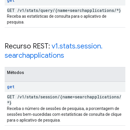
get
GET
/
v1
/
stats
/
query
/
{name=searchapplications
/
*}
Receba as estatísticas de consulta para o aplicativo de
pesquisa.
Recurso REST:
v1
.
stats
.
session
.
searchapplications
Métodos
get
GET
/
v1
/
stats
/
session
/
{name=searchapplications
/
*}
Receba o número de sessões de pesquisa, a porcentagem de
sessões bem-sucedidas com estatísticas de consulta de clique
para o aplicativo de pesquisa.