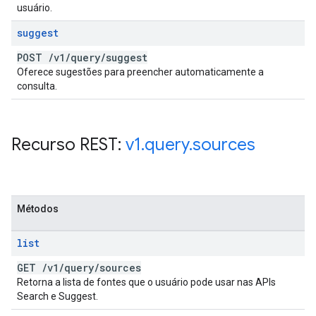
usuário.
suggest
POST
/
v1
/
query
/
suggest
Oferece sugestões para preencher automaticamente a
consulta.
Recurso REST:
v1
.
query
.
sources
Métodos
list
GET
/
v1
/
query
/
sources
Retorna a lista de fontes que o usuário pode usar nas APIs
Search e Suggest.