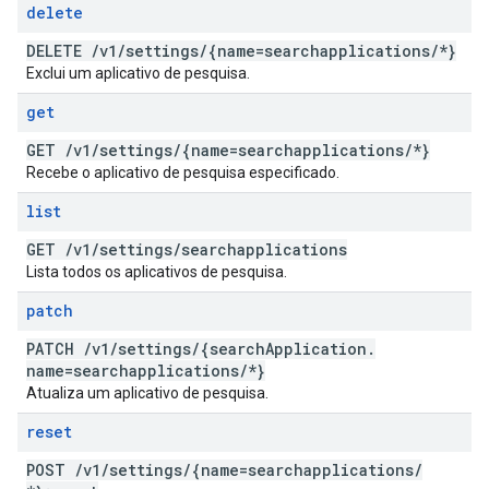
delete
DELETE
/
v1
/
settings
/
{name=searchapplications
/
*}
Exclui um aplicativo de pesquisa.
get
GET
/
v1
/
settings
/
{name=searchapplications
/
*}
Recebe o aplicativo de pesquisa especificado.
list
GET
/
v1
/
settings
/
searchapplications
Lista todos os aplicativos de pesquisa.
patch
PATCH
/
v1
/
settings
/
{search
Application
.
name=searchapplications
/
*}
Atualiza um aplicativo de pesquisa.
reset
POST
/
v1
/
settings
/
{name=searchapplications
/