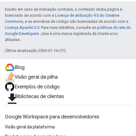
Exceto em caso de indicação contrária, o conteúdo desta página é
licenciado de acordo com a
Licença de atribuição 4.0 do Creative
Commons
, e as amostras de código são licenciadas de acordo com a
Licença Apache 2.0
. Para mais detalhes, consulte as
políticas do site do
Google Developers
. Java é uma marca registrada da Oracle e/ou
afiliadas.
Última atualização 2026-01-16 UTC.
Blog
Visão geral da pilha
Exemplos de código
file_download
Bibliotecas de clientes
Google Workspace para desenvolvedores
Visão geral da plataforma