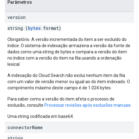
Parâmetros
version
string (
bytes
format)
Obrigatório. A versão incrementada do item a ser excluído do
índice. O sistema de indexação armazena a versão da fonte de
dados como uma string de bytes e compara a versão do item
no índice com a versão do item na fila usando a ordenação
lexical.
A indexação do Cloud Search não exclui nenhum item da fila
com um valor de versão menor ou igual ao do item indexado. O
comprimento máximo deste campo é de 1.024 bytes.
Para saber como a versão do item afeta o processo de
exclusão, consulte
Processar revisões após exclusões manuais
.
Uma string codificada em base64.
connector
Name
fig
string