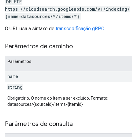
DELETE
https://cloudsearch.googleapis.com/v1/indexing/
{name=datasources/*/items/*}
O URL usa a sintaxe de
transcodificação gRPC
.
sa
Parâmetros de caminho
Parâmetros
name
string
Obrigatório. O nome do item a ser excluído. Formato:
datasources/{sourceId}/items/{itemId}
Parâmetros de consulta