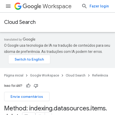
Workspace
Fazer login
Cloud Search
O Google usa tecnologia de IA na tradução de conteúdos para seu
idioma de preferência. As traduções com IA podem ter erros.
Página inicial
Google Workspace
Cloud Search
Referência
Isso foi útil?
Envie comentários
Method: indexing
.
datasources
.
items
.