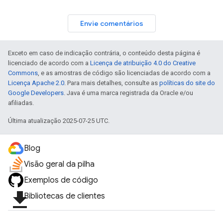
Envie comentários
Exceto em caso de indicação contrária, o conteúdo desta página é
licenciado de acordo com a
Licença de atribuição 4.0 do Creative
Commons
, e as amostras de código são licenciadas de acordo com a
Licença Apache 2.0
. Para mais detalhes, consulte as
políticas do site do
Google Developers
. Java é uma marca registrada da Oracle e/ou
afiliadas.
Última atualização 2025-07-25 UTC.
Blog
Visão geral da pilha
Exemplos de código
file_download
Bibliotecas de clientes