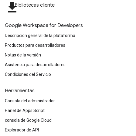
file_download
Bibliotecas cliente
Google Workspace for Developers
Descripción general de la plataforma
Productos para desarrolladores
Notas de la versión
Asistencia para desarrolladores
Condiciones del Servicio
Herramientas
Consola del administrador
Panel de Apps Script
consola de Google Cloud
Explorador de API