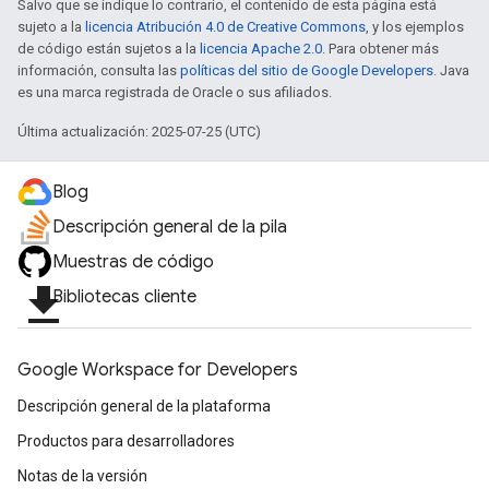
Salvo que se indique lo contrario, el contenido de esta página está
sujeto a la
licencia Atribución 4.0 de Creative Commons
, y los ejemplos
de código están sujetos a la
licencia Apache 2.0
. Para obtener más
información, consulta las
políticas del sitio de Google Developers
. Java
es una marca registrada de Oracle o sus afiliados.
Última actualización: 2025-07-25 (UTC)
Blog
Descripción general de la pila
Muestras de código
file_download
Bibliotecas cliente
Google Workspace for Developers
Descripción general de la plataforma
Productos para desarrolladores
Notas de la versión