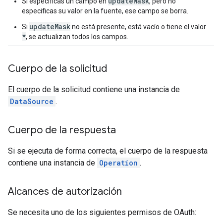
updateMask
Si especificas un campo en
, pero no
ing.util
especificas su valor en la fuente, ese campo se borra.
.
updateMask
Si
no está presente, está vacío o tiene el valor
ving
*
, se actualizan todos los campos.
Cuerpo de la solicitud
El cuerpo de la solicitud contiene una instancia de
DataSource
.
Cuerpo de la respuesta
Si se ejecuta de forma correcta, el cuerpo de la respuesta
contiene una instancia de
Operation
.
Alcances de autorización
Se necesita uno de los siguientes permisos de OAuth: