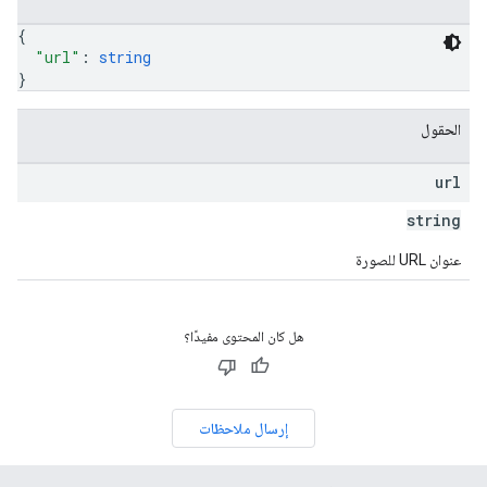
{
"url"
: 
string
}
الحقول
url
string
عنوان URL للصورة
هل كان المحتوى مفيدًا؟
إرسال ملاحظات