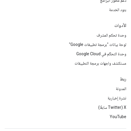
دعم مطوّر البرامج
بنود الخدمة
الأدوات
وحدة تحكم المشرف
لوحة بيانات "برمجة تطبيقات Google"
وحدة التحكّم في Google Cloud
مستكشف واجهات برمجة التطبيقات
ربط
المدونة
نشرة إخبارية
‫X ‏(Twitter سابقًا)
YouTube