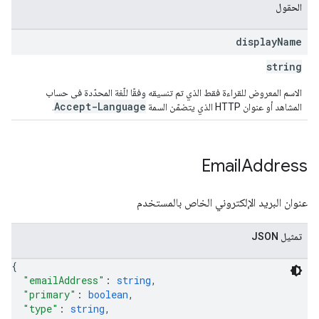
الحقول
display
Name
string
الاسم المعروض للقراءة فقط الذي تم تنسيقه وفقًا للّغة المحدّدة في حساب
Accept-Language
المشاهد أو عنوان HTTP الذي يتضمّن السمة
.
Email
Address
عنوان البريد الإلكتروني الخاص بالمستخدم
تمثيل JSON
{
"emailAddress"
: 
string
,
"primary"
: 
boolean
,
"type"
: 
string
,