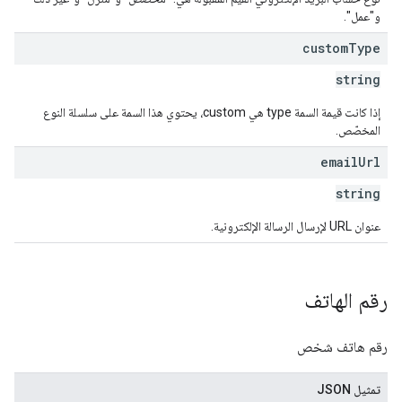
و"عمل".
custom
Type
string
إذا كانت قيمة السمة type هي custom، يحتوي هذا السمة على سلسلة النوع
المخصّص.
email
Url
string
عنوان URL لإرسال الرسالة الإلكترونية.
رقم الهاتف
رقم هاتف شخص
تمثيل JSON