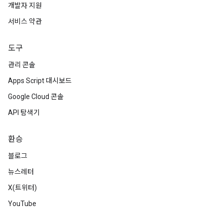
개발자 지원
서비스 약관
도구
관리 콘솔
Apps Script 대시보드
Google Cloud 콘솔
API 탐색기
환승
블로그
뉴스레터
X(트위터)
YouTube