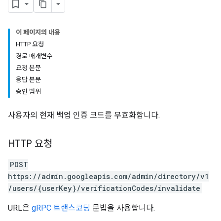
이 페이지의 내용
HTTP 요청
경로 매개변수
요청 본문
응답 본문
승인 범위
사용자의 현재 백업 인증 코드를 무효화합니다.
HTTP 요청
POST
https://admin.googleapis.com/admin/directory/v1
/users/{userKey}/verificationCodes/invalidate
URL은
gRPC 트랜스코딩
문법을 사용합니다.