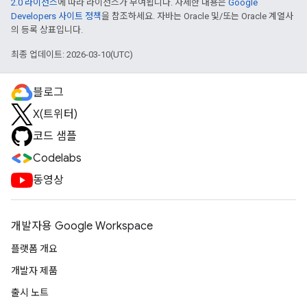
2.0 라이선스
에 따라 라이선스가 부여됩니다. 자세한 내용은
Google
Developers 사이트 정책
을 참조하세요. 자바는 Oracle 및/또는 Oracle 계열사
의 등록 상표입니다.
최종 업데이트: 2026-03-10(UTC)
블로그
X(트위터)
코드 샘플
Codelabs
동영상
개발자용 Google Workspace
플랫폼 개요
개발자 제품
출시 노트