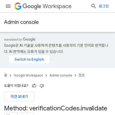
Workspace
로그인
Admin console
Google은 AI 기술을 사용하여 콘텐츠를 사용자의 기본 언어로 번역합니
다. AI 번역에는 오류가 있을 수 있습니다.
홈
Google Workspace
Admin console
참조
도움이 되었나요?
의견 보내기
ds
Method: verification
Codes
.
invalidate