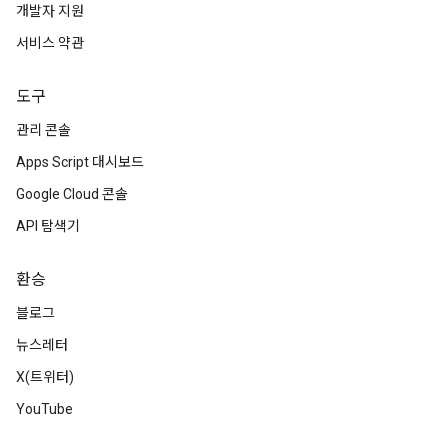
개발자 지원
서비스 약관
도구
관리 콘솔
Apps Script 대시보드
Google Cloud 콘솔
API 탐색기
환승
블로그
뉴스레터
X(트위터)
YouTube