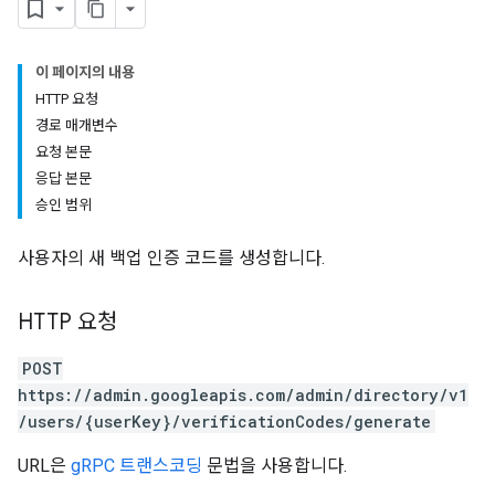
이 페이지의 내용
HTTP 요청
경로 매개변수
요청 본문
응답 본문
승인 범위
사용자의 새 백업 인증 코드를 생성합니다.
HTTP 요청
POST
https://admin.googleapis.com/admin/directory/v1
/users/{userKey}/verificationCodes/generate
URL은
gRPC 트랜스코딩
문법을 사용합니다.