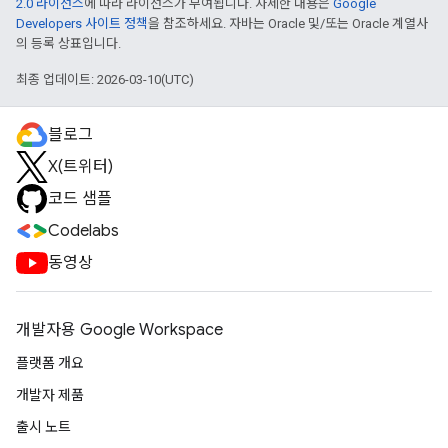
2.0 라이선스
에 따라 라이선스가 부여됩니다. 자세한 내용은
Google
Developers 사이트 정책
을 참조하세요. 자바는 Oracle 및/또는 Oracle 계열사
의 등록 상표입니다.
최종 업데이트: 2026-03-10(UTC)
블로그
X(트위터)
코드 샘플
Codelabs
동영상
개발자용 Google Workspace
플랫폼 개요
개발자 제품
출시 노트