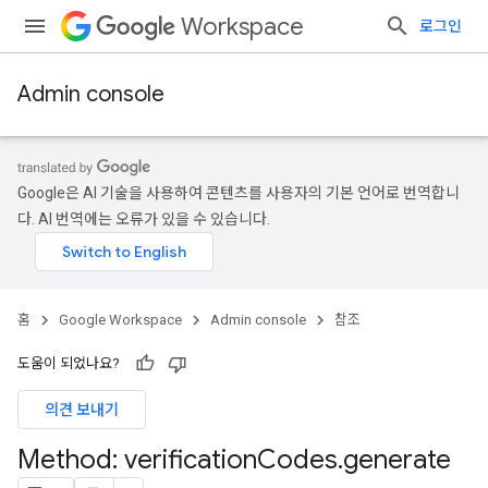
Workspace
로그인
Admin console
Google은 AI 기술을 사용하여 콘텐츠를 사용자의 기본 언어로 번역합니
다. AI 번역에는 오류가 있을 수 있습니다.
홈
Google Workspace
Admin console
참조
도움이 되었나요?
의견 보내기
ds
Method: verification
Codes
.
generate