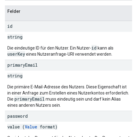
Felder
id
string
id
Die eindeutige ID für den Nutzer. Ein Nutzer-
kann als
userKey
eines Nutzeranfrage-URI verwendet werden.
primary
Email
string
Die primäre E-Mail-Adresse des Nutzers. Diese Eigenschaft ist
in einer Anfrage zum Erstellen eines Nutzerkontos erforderlich.
primaryEmail
Die
muss eindeutig sein und darf kein Alias
eines anderen Nutzers sein.
password
value (
Value
format)