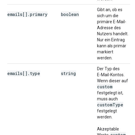
Gibt an, ob es
emails[].primary
boolean
sich um die
primäre E-Mail-
Adresse des
Nutzers handelt.
Nur ein Eintrag
kann als primär
markiert
werden.
Der Typ des
emails[].type
string
E‑Mail-Kontos.
Wenn dieser auf
custom
festgelegt ist,
muss auch
custom
Type
festgelegt
werden.
Akzeptable
custom