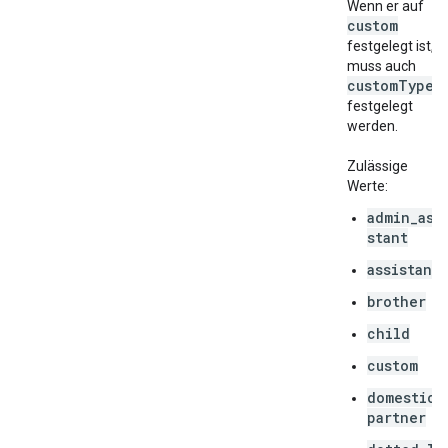
Wenn er auf
custom
festgelegt ist,
muss auch
custom
Type
festgelegt
werden.
Zulässige
Werte:
admin_ass
stant
assistant
brother
child
custom
domestic_
partner