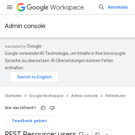
Workspace
Anmelden
Admin console
Google verwendet KI-Technologie, um Inhalte in Ihre bevorzugte
Sprache zu übersetzen. KI-Übersetzungen können Fehler
enthalten.
Startseite
Google Workspace
Admin console
Referenzen
War das hilfreich?
ds
Feedback geben
REST Resource: users