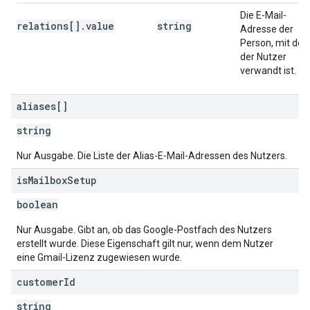
Die E-Mail-
relations[].value
string
Adresse der
Person, mit der
der Nutzer
verwandt ist.
aliases[]
string
Nur Ausgabe. Die Liste der Alias-E‑Mail-Adressen des Nutzers.
is
Mailbox
Setup
boolean
Nur Ausgabe. Gibt an, ob das Google-Postfach des Nutzers
erstellt wurde. Diese Eigenschaft gilt nur, wenn dem Nutzer
eine Gmail-Lizenz zugewiesen wurde.
customer
Id
string