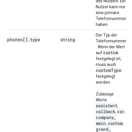
des Nutzers. Ein
Nutzer kann nur
eine primäre
Telefonnummer
haben.
Der Typ der
phones[].type
string
Telefonnummer
. Wenn der Wert
custom
auf
festgelegt ist,
muss auch
custom
Type
festgelegt
werden.
Zulässige
Werte:
assistant
,
callback
car
,
,
company
_
main
custom
,
,
grand
_