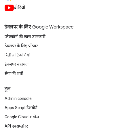
वीडियो
डेवलपर के लिए Google Workspace
प्लैटफ़ॉर्म की खास जानकारी
डेवलपर के लिए प्रॉडक्ट
रिलीज़ टिप्पणियां
डेवलपर सहायता
सेवा की शर्तों
टूल
Admin console
Apps Script डैशबोर्ड
Google Cloud कंसोल
API एक्सप्लोरर