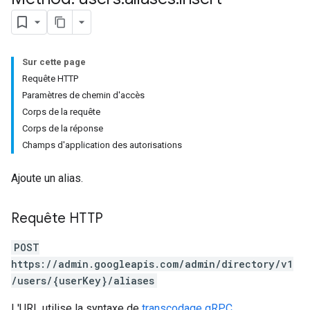
Sur cette page
Requête HTTP
Paramètres de chemin d'accès
Corps de la requête
Corps de la réponse
Champs d'application des autorisations
Ajoute un alias.
Requête HTTP
POST
https://admin.googleapis.com/admin/directory/v1
/users/{userKey}/aliases
L'URL utilise la syntaxe de
transcodage gRPC
.