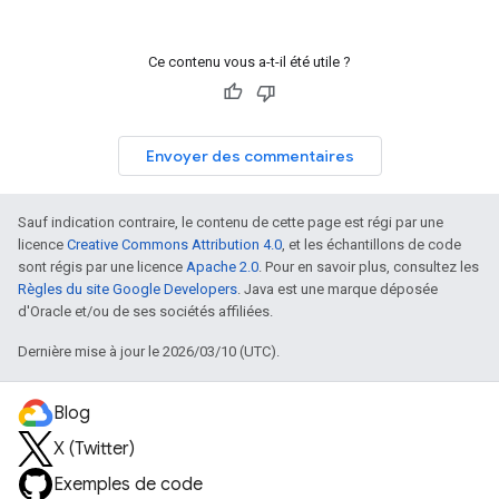
Ce contenu vous a-t-il été utile ?
Envoyer des commentaires
Sauf indication contraire, le contenu de cette page est régi par une
licence
Creative Commons Attribution 4.0
, et les échantillons de code
sont régis par une licence
Apache 2.0
. Pour en savoir plus, consultez les
Règles du site Google Developers
. Java est une marque déposée
d'Oracle et/ou de ses sociétés affiliées.
Dernière mise à jour le 2026/03/10 (UTC).
Blog
X (Twitter)
Exemples de code