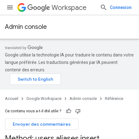
Workspace
Connexion
Admin console
Google utilise la technologie IA pour traduire le contenu dans votre
langue préférée. Les traductions générées par IA peuvent
contenir des erreurs.
Accueil
Google Workspace
Admin console
Référence
Ce contenu vous a-t-il été utile ?
Envoyer des commentaires
Method: users
.
aliases
.
insert