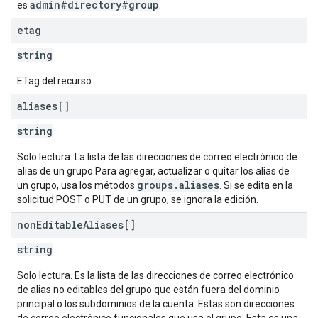
admin#directory#group
es
.
etag
string
ETag del recurso.
aliases[]
string
Solo lectura. La lista de las direcciones de correo electrónico de
alias de un grupo Para agregar, actualizar o quitar los alias de
groups.aliases
un grupo, usa los métodos
. Si se edita en la
solicitud POST o PUT de un grupo, se ignora la edición.
non
Editable
Aliases[]
string
Solo lectura. Es la lista de las direcciones de correo electrónico
de alias no editables del grupo que están fuera del dominio
principal o los subdominios de la cuenta. Estas son direcciones