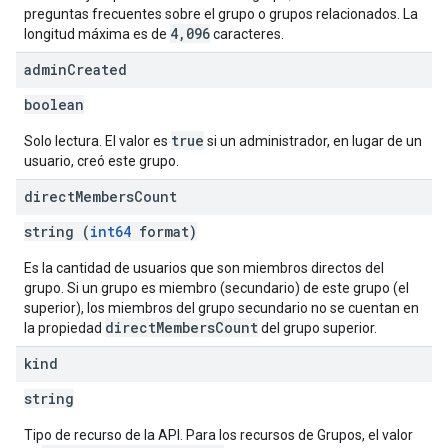
preguntas frecuentes sobre el grupo o grupos relacionados. La
4,096
longitud máxima es de
caracteres.
admin
Created
boolean
true
Solo lectura. El valor es
si un administrador, en lugar de un
usuario, creó este grupo.
direct
Members
Count
string (
int64
format)
Es la cantidad de usuarios que son miembros directos del
grupo. Si un grupo es miembro (secundario) de este grupo (el
superior), los miembros del grupo secundario no se cuentan en
directMembersCount
la propiedad
del grupo superior.
kind
string
Tipo de recurso de la API. Para los recursos de Grupos, el valor