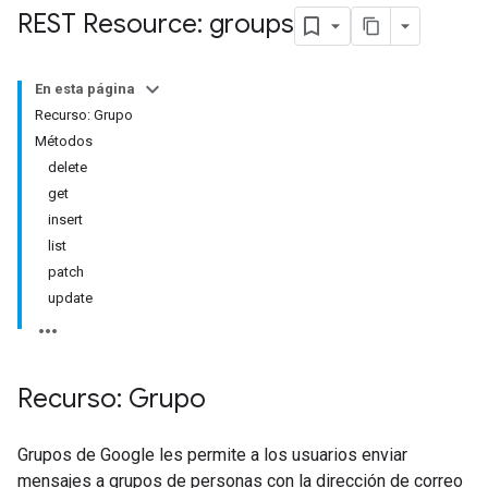
REST Resource: groups
En esta página
Recurso: Grupo
Métodos
delete
get
insert
list
patch
update
Recurso: Grupo
Grupos de Google les permite a los usuarios enviar
mensajes a grupos de personas con la dirección de correo