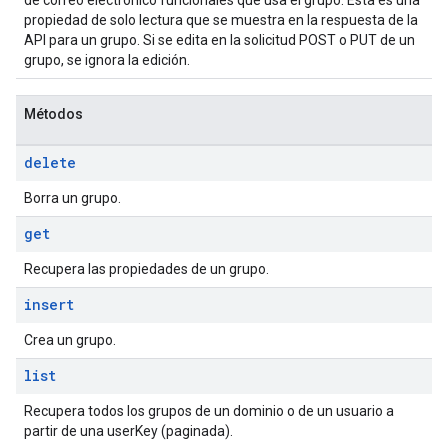
de correo electrónico funcionales que usa el grupo. Esta es una
propiedad de solo lectura que se muestra en la respuesta de la
API para un grupo. Si se edita en la solicitud POST o PUT de un
grupo, se ignora la edición.
Métodos
delete
Borra un grupo.
get
Recupera las propiedades de un grupo.
insert
Crea un grupo.
list
Recupera todos los grupos de un dominio o de un usuario a
partir de una userKey (paginada).