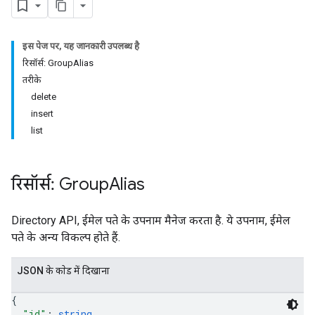
इस पेज पर, यह जानकारी उपलब्ध है
रिसॉर्स: GroupAlias
तरीके
delete
insert
list
रिसॉर्स: Group
Alias
Directory API, ईमेल पते के उपनाम मैनेज करता है. ये उपनाम, ईमेल
पते के अन्य विकल्प होते हैं.
JSON के काेड में दिखाना
{
"id"
: 
string
,