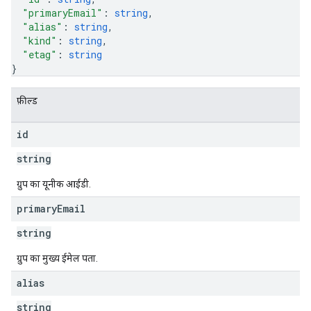
"primaryEmail"
: 
string
,
"alias"
: 
string
,
"kind"
: 
string
,
"etag"
: 
string
}
फ़ील्ड
id
string
ग्रुप का यूनीक आईडी.
primary
Email
string
ग्रुप का मुख्य ईमेल पता.
alias
string