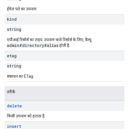
ईमेल पते का उपनाम.
kind
string
एपीआई रिसॉर्स का टाइप. उपनाम वाले रिसॉर्स के लिए, वैल्यू
admin#directory#alias
होती है.
etag
string
संसाधन का ETag.
तरीके
delete
किसी उपनाम को हटाता है.
insert