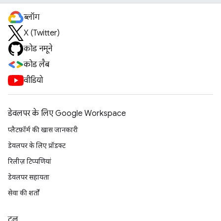
ब्लॉग
X (Twitter)
कोड नमूने
कोड लैब
वीडियो
डेवलपर के लिए Google Workspace
प्लैटफ़ॉर्म की खास जानकारी
डेवलपर के लिए प्रॉडक्ट
रिलीज़ टिप्पणियां
डेवलपर सहायता
सेवा की शर्तों
टूल