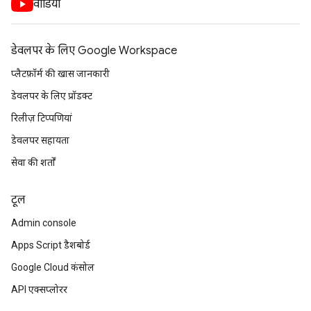
वीडियो
डेवलपर के लिए Google Workspace
प्लैटफ़ॉर्म की खास जानकारी
डेवलपर के लिए प्रॉडक्ट
रिलीज़ टिप्पणियां
डेवलपर सहायता
सेवा की शर्तों
टूल
Admin console
Apps Script डैशबोर्ड
Google Cloud कंसोल
API एक्सप्लोरर